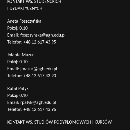
KONTAKT WS. STUDENCKICH
I DYDAKTYCZNYCH
Aneta Foszczyńska
Pokój: 0.10
Email:
foszczynska@agh.edu.pl
Telefon:
+48 12 617 43 95
Jolanta Mazur
Pokój: 0.10
Email:
jmazur@agh.edu.pl
Telefon:
+48 12 617 43 90
Rafał Patyk
Pokój: 0.10
Email:
rpatyk@agh.edu.pl
Telefon:
+48 12 617 43 96
KONTAKT WS. STUDIÓW PODYPLOMOWYCH I KURSÓW