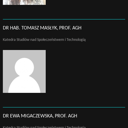
DR HAB. TOMASZ MASŁYK, PROF. AGH
Katedra Studiów nad Społeczeństwem i Technologią
DR EWA MIGACZEWSKA, PROF. AGH
Katedra Studiów nad Społeczeństwem i Technologią