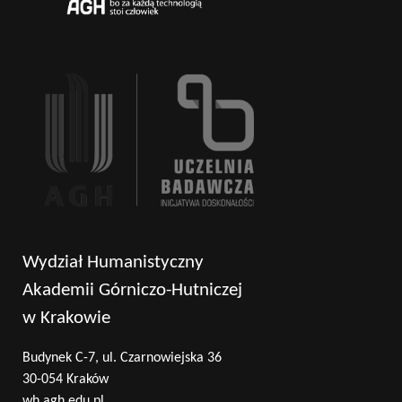
Wydział Humanistyczny
Akademii Górniczo-Hutniczej
w Krakowie
Budynek C-7, ul. Czarnowiejska 36
30-054 Kraków
wh.agh.edu.pl