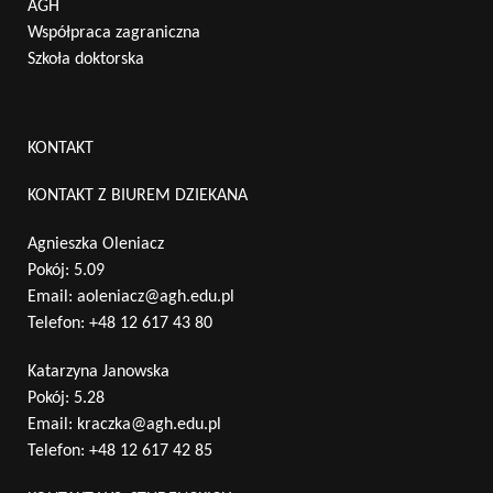
AGH
Współpraca zagraniczna
Szkoła doktorska
KONTAKT
KONTAKT Z BIUREM DZIEKANA
Agnieszka Oleniacz
Pokój: 5.09
Email:
aoleniacz@agh.edu.pl
Telefon:
+48 12 617 43 80
Katarzyna Janowska
Pokój: 5.28
Email:
kraczka@agh.edu.pl
Telefon:
+48 12 617 42 85