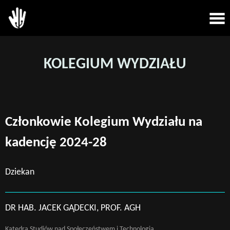
KOLEGIUM WYDZIAŁU
Członkowie Kolegium Wydziału na
kadencję 2024-28
Dziekan
DR HAB. JACEK GĄDECKI, PROF. AGH
Katedra Studiów nad Społeczeństwem i Technologią