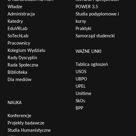
Władze
POWER 3.5
Administracja
Studia podyplomowe i
Katedry
kursy
EduVRLab
Praktyki
SoTechLab
Samorząd studencki
Pracownicy
Kolegium Wydziału
WAŻNE LINKI
Rady Dyscyplin
Tablica ogłoszeń
Rada Społeczna
USOS
Biblioteka
UBPO
Dla mediów
UPEL
Unitime
SkOs
NAUKA
BPP
Konferencje
Projekty badawcze
Studia Humanistyczne