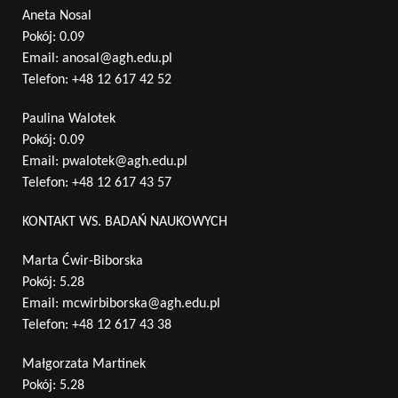
Aneta Nosal
Pokój: 0.09
Email:
anosal@agh.edu.pl
Telefon:
+48 12 617 42 52
Paulina Walotek
Pokój: 0.09
Email:
pwalotek@agh.edu.pl
Telefon:
+48 12 617 43 57
KONTAKT WS. BADAŃ NAUKOWYCH
Marta Ćwir-Biborska
Pokój: 5.28
Email:
mcwirbiborska@agh.edu.pl
Telefon:
+48 12 617 43 38
Małgorzata Martinek
Pokój: 5.28