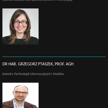
DR HAB. GRZEGORZ PTASZEK, PROF. AGH
Katedra Technologii Informacyjnych i Mediów