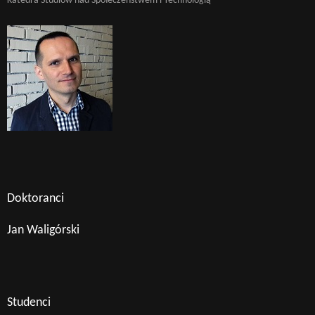
Katedra Studiów nad Społeczeństwem i Technologią
Doktoranci
Jan Waligórski
Studenci