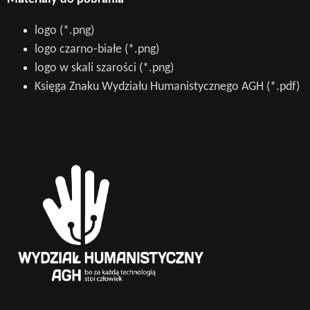
logo (*.png)
logo czarno-białe (*.png)
logo w skali szarości (*.png)
Księga Znaku Wydziału Humanistycznego AGH (*.pdf)