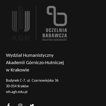
Wydział Humanistyczny
Akademii Górniczo-Hutniczej
w Krakowie
Budynek C-7, ul. Czarnowiejska 36
30-054 Kraków
wh.agh.edu.pl