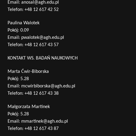
Email:
anosal@agh.edu.pl
Telefon:
+48 12 617 42 52
Paulina Walotek
Pokój: 0.09
Email:
pwalotek@agh.edu.pl
Telefon:
+48 12 617 43 57
KONTAKT WS. BADAŃ NAUKOWYCH
Marta Ćwir-Biborska
Pokój: 5.28
Email:
mcwirbiborska@agh.edu.pl
Telefon:
+48 12 617 43 38
Małgorzata Martinek
Pokój: 5.28
Email:
mmartinek@agh.edu.pl
Telefon:
+48 12 617 43 87