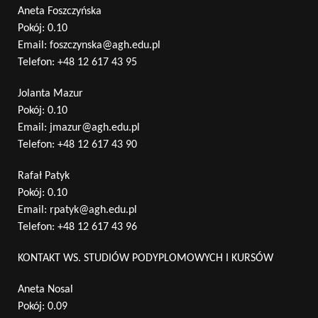
Aneta Foszczyńska
Pokój: 0.10
Email:
foszczynska@agh.edu.pl
Telefon:
+48 12 617 43 95
Jolanta Mazur
Pokój: 0.10
Email:
jmazur@agh.edu.pl
Telefon:
+48 12 617 43 90
Rafał Patyk
Pokój: 0.10
Email:
rpatyk@agh.edu.pl
Telefon:
+48 12 617 43 96
KONTAKT WS. STUDIÓW PODYPLOMOWYCH I KURSÓW
Aneta Nosal
Pokój: 0.09