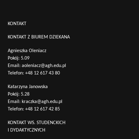
KONTAKT
KONTAKT Z BIUREM DZIEKANA
Agnieszka Oleniacz
Pokój: 5.09
Email:
aoleniacz@agh.edu.pl
Telefon:
+48 12 617 43 80
Katarzyna Janowska
Pokój: 5.28
Email:
kraczka@agh.edu.pl
Telefon:
+48 12 617 42 85
KONTAKT WS. STUDENCKICH
I DYDAKTYCZNYCH