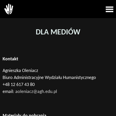
DLA MEDIÓW
Kontakt
Agnieszka Oleniacz
Biuro Administracyjne Wydziału Humanistycznego
+48 12 617 43 80
email:
aoleniacz@agh.edu.pl
Materiały do pobrania