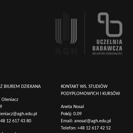
 Z BIUREM DZIEKANA
KONTAKT WS. STUDIÓW
PODYPLOMOWYCH I KURSÓW
 Oleniacz
09
Aneta Nosal
leniacz@agh.edu.pl
Pokój: 0.09
48 12 617 43 80
Email:
anosal@agh.edu.pl
Telefon:
+48 12 617 42 52