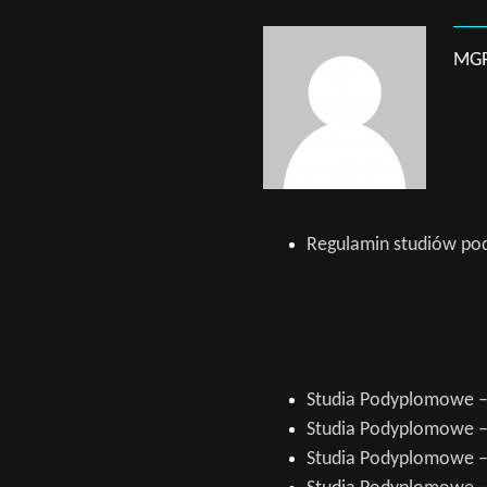
MGR
Regulamin studiów p
Studia Podyplomowe – 
Studia Podyplomowe –
Studia Podyplomowe –