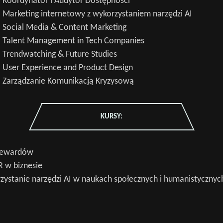
 Koordynator i Audytor Dostępności
Marketing internetowy z wykorzystaniem narzędzi AI
 Social Media & Content Marketing
 Talent Management in Tech Companies
Trendwatching & Future Studies
User Experience and Product Design
 Zarządzanie Komunikacją Kryzysową
KURSY:
Stewardów
R w biznesie
Wyszukaj na stronie:
rzystanie narzędzi AI w naukach społecznych i humanistycznyc