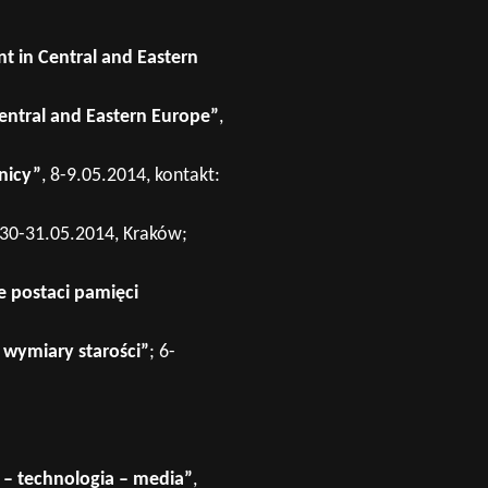
t in Central and Eastern
entral and Eastern Europe”
,
nicy”
, 8-9.05.2014, kontakt:
 30-31.05.2014, Kraków;
 postaci pamięci
 wymiary starości”
; 6-
– technologia – media”
,