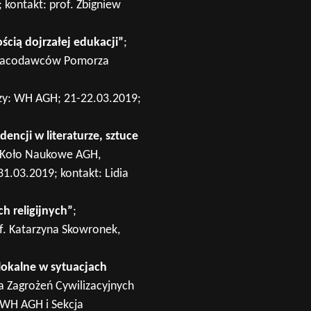
 kontakt: prof. Zbigniew
ścią dojrzałej edukacji”
;
 Pracodawców Pomorza
rzy: WH AGH; 21-22.03.2019;
ncji w literaturze, sztuce
e Koło Naukowe AGH,
31.03.2019; kontakt: Lidia
 religijnych”
;
f. Katarzyna Skowronek,
lokalne w sytuacjach
ja Zagrożeń Cywilizacyjnych
, WH AGH i Sekcja