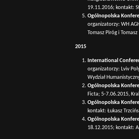
19.11.2016; kontakt: S
Ogólnopolska Konfere
organizatorzy: WH AGH
Tomasz Piróg i Tomasz
2015
International Confere
organizatorzy: Lviv Po
Wydział Humanistyczny
Ogólnopolska Konfere
Ficta; 5-7.06.2015, Kr
Ogólnopolska Konfer
kontakt: Łukasz Trzcińs
Ogólnopolska Konfer
18.12.2015; kontakt: 