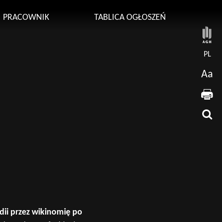
PRACOWNIK
TABLICA OGŁOSZEŃ
PL
Aa
ii przez wikinomię po