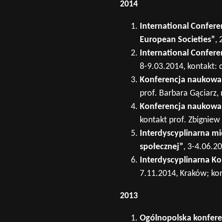
2014
International Confere
European Societies”
,
International Confer
8-9.03.2014, kontakt: 
Konferencja naukowa 
prof. Barbara Gąciarz,
Konferencja naukowa 
kontakt prof. Zbigniew
Interdyscyplinarna m
społecznej”
, 3-4.06.2
Interdyscyplinarna K
7.11.2014, Kraków; kon
2013
Ogólnopolska konfere