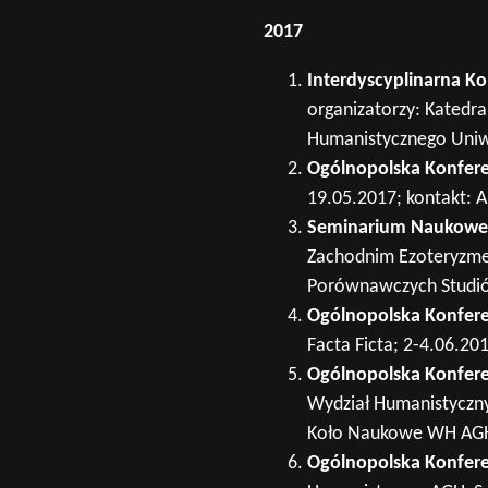
2017
Interdyscyplinarna K
organizatorzy: Katedra
Humanistycznego Uniwe
Ogólnopolska Konfer
19.05.2017; kontakt: A
Seminarium Naukowe 
Zachodnim Ezoteryzmem
Porównawczych Studiów 
Ogólnopolska Konfere
Facta Ficta; 2-4.06.20
Ogólnopolska Konfere
Wydział Humanistyczny
Koło Naukowe WH AGH o
Ogólnopolska Konfere