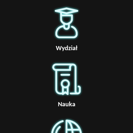
Wydział
Nauka