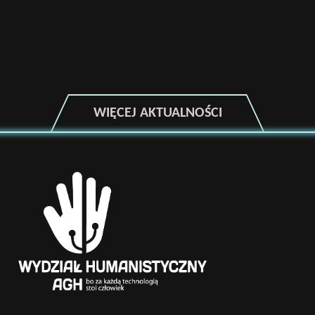
zad
WIĘCEJ AKTUALNOŚCI