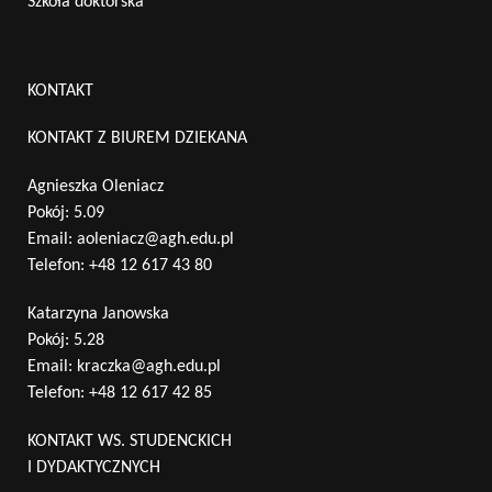
Szkoła doktorska
KONTAKT
KONTAKT Z BIUREM DZIEKANA
Agnieszka Oleniacz
Pokój: 5.09
Email:
aoleniacz@agh.edu.pl
Telefon:
+48 12 617 43 80
Katarzyna Janowska
Pokój: 5.28
Email:
kraczka@agh.edu.pl
Telefon:
+48 12 617 42 85
KONTAKT WS. STUDENCKICH
I DYDAKTYCZNYCH