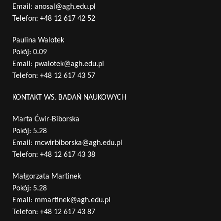
Email:
anosal@agh.edu.pl
Telefon:
+48 12 617 42 52
Paulina Walotek
Pokój: 0.09
Email:
pwalotek@agh.edu.pl
Telefon:
+48 12 617 43 57
KONTAKT WS. BADAŃ NAUKOWYCH
Marta Ćwir-Biborska
Pokój: 5.28
Email:
mcwirbiborska@agh.edu.pl
Telefon:
+48 12 617 43 38
Małgorzata Martinek
Pokój: 5.28
Email:
mmartinek@agh.edu.pl
Telefon:
+48 12 617 43 87