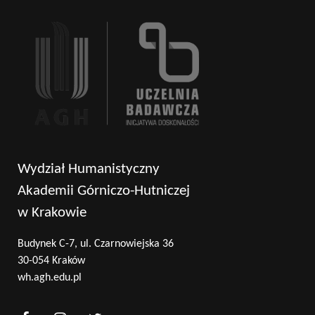
Wydział Humanistyczny
Akademii Górniczo-Hutniczej
Wyszukaj na stronie:
w Krakowie
Budynek C-7, ul. Czarnowiejska 36
30-054 Kraków
wh.agh.edu.pl