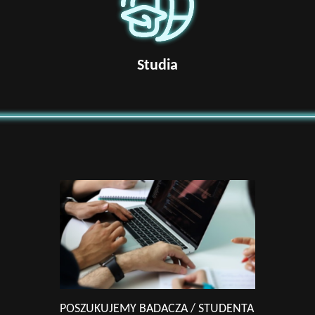
Studia
POSZUKUJEMY BADACZA / STUDENTA
PO