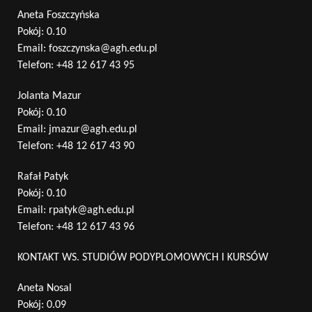
Aneta Foszczyńska
Pokój: 0.10
Email:
foszczynska@agh.edu.pl
Telefon:
+48 12 617 43 95
Jolanta Mazur
Pokój: 0.10
Email:
jmazur@agh.edu.pl
Telefon:
+48 12 617 43 90
Rafał Patyk
Pokój: 0.10
Email:
rpatyk@agh.edu.pl
Telefon:
+48 12 617 43 96
KONTAKT WS. STUDIÓW PODYPLOMOWYCH I KURSÓW
Aneta Nosal
Pokój: 0.09