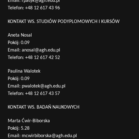
Email:
rpatyk@agh.edu.pl
Telefon:
+48 12 617 43 96
KONTAKT WS. STUDIÓW PODYPLOMOWYCH I KURSÓW
Aneta Nosal
Pokój: 0.09
Email:
anosal@agh.edu.pl
Telefon:
+48 12 617 42 52
Paulina Walotek
Pokój: 0.09
Email:
pwalotek@agh.edu.pl
Telefon:
+48 12 617 43 57
KONTAKT WS. BADAŃ NAUKOWYCH
Marta Ćwir-Biborska
Pokój: 5.28
Email:
mcwirbiborska@agh.edu.pl