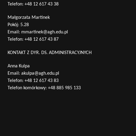
Telefon:
+48 12 617 43 38
Małgorzata Martinek
Pokój: 5.28
Email:
mmartinek@agh.edu.pl
Telefon:
+48 12 617 43 87
KONTAKT Z DYR. DS. ADMINISTRACYJNYCH
Anna Kulpa
Email:
akulpa@agh.edu.pl
Telefon:
+48 12 617 43 83
Telefon komórkowy:
+48 885 985 133