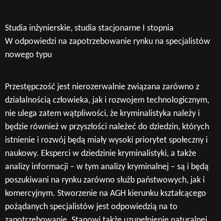
Studia inżynierskie, studia stacjonarne I stopnia
W odpowiedzi na zapotrzebowanie rynku na specjalistów
nowego typu
Przestępczość jest nierozerwalnie związana zarówno z
działalnością człowieka, jak i rozwojem technologicznym,
nie ulega zatem wątpliwości, że kryminalistyka należy i
będzie również w przyszłości należeć do dziedzin, których
istnienie i rozwój będą miały wysoki priorytet społeczny i
naukowy. Eksperci w dziedzinie kryminalistyki, a także
analizy informacji – w tym analizy kryminalnej – są i będą
poszukiwani na rynku zarówno służb państwowych, jak i
komercyjnym. Stworzenie na AGH kierunku kształcącego
pożądanych specjalistów jest odpowiedzią na to
zapotrzebowanie. Stanowi także uzupełnienie naturalnej