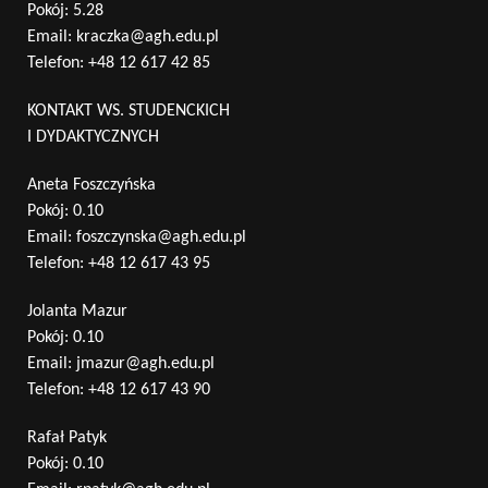
Pokój: 5.28
Email:
kraczka@agh.edu.pl
Telefon:
+48 12 617 42 85
KONTAKT WS. STUDENCKICH
I DYDAKTYCZNYCH
Aneta Foszczyńska
Pokój: 0.10
Email:
foszczynska@agh.edu.pl
Telefon:
+48 12 617 43 95
Jolanta Mazur
Pokój: 0.10
Email:
jmazur@agh.edu.pl
Telefon:
+48 12 617 43 90
Rafał Patyk
Pokój: 0.10