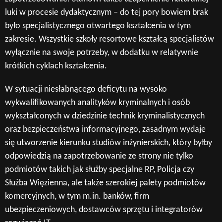
luki w procesie dydaktycznym – do tej pory bowiem brak
było specjalistycznego otwartego kształcenia w tym
zakresie. Wszystkie szkoły resortowe kształcą specjalistów
wyłącznie na swoje potrzeby, w dodatku w relatywnie
krótkich cyklach kształcenia.
W sytuacji niesłabnącego deficytu na wysoko
wykwalifikowanych analityków kryminalnych i osób
wykształconych w dziedzinie technik kryminalistycznych
oraz bezpieczeństwa informacyjnego, zasadnym wydaje
się utworzenie kierunku studiów inżynierskich, który byłby
odpowiedzią na zapotrzebowanie ze strony nie tylko
podmiotów takich jak służby specjalne RP, Policja czy
Służba Więzienna, ale także szerokiej palety podmiotów
komercyjnych, w tym m.in. banków, firm
ubezpieczeniowych, dostawców sprzętu i integratorów