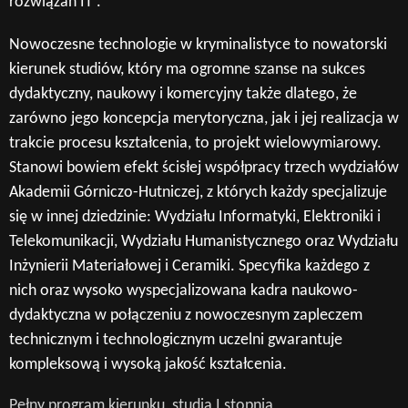
rozwiązań IT .
Nowoczesne technologie w kryminalistyce to nowatorski
kierunek studiów, który ma ogromne szanse na sukces
dydaktyczny, naukowy i komercyjny także dlatego, że
zarówno jego koncepcja merytoryczna, jak i jej realizacja w
trakcie procesu kształcenia, to projekt wielowymiarowy.
Stanowi bowiem efekt ścisłej współpracy trzech wydziałów
Akademii Górniczo-Hutniczej, z których każdy specjalizuje
się w innej dziedzinie: Wydziału Informatyki, Elektroniki i
Telekomunikacji, Wydziału Humanistycznego oraz Wydziału
Inżynierii Materiałowej i Ceramiki. Specyfika każdego z
nich oraz wysoko wyspecjalizowana kadra naukowo-
dydaktyczna w połączeniu z nowoczesnym zapleczem
technicznym i technologicznym uczelni gwarantuje
kompleksową i wysoką jakość kształcenia.
Pełny program kierunku, studia I stopnia