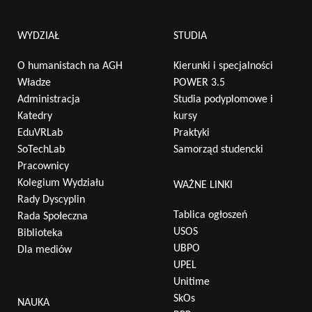
WYDZIAŁ
STUDIA
O humanistach na AGH
Kierunki i specjalności
Władze
POWER 3.5
Administracja
Studia podyplomowe i
Katedry
kursy
EduVRLab
Praktyki
SoTechLab
Samorząd studencki
Pracownicy
Kolegium Wydziału
WAŻNE LINKI
Rady Dyscyplin
Tablica ogłoszeń
Rada Społeczna
USOS
Biblioteka
UBPO
Dla mediów
UPEL
Unitime
SkOs
NAUKA