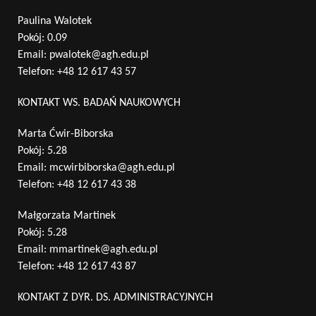
Paulina Walotek
Pokój: 0.09
Email:
pwalotek@agh.edu.pl
Telefon:
+48 12 617 43 57
KONTAKT WS. BADAŃ NAUKOWYCH
Marta Ćwir-Biborska
Pokój: 5.28
Email:
mcwirbiborska@agh.edu.pl
Telefon:
+48 12 617 43 38
Małgorzata Martinek
Pokój: 5.28
Email:
mmartinek@agh.edu.pl
Telefon:
+48 12 617 43 87
KONTAKT Z DYR. DS. ADMINISTRACYJNYCH