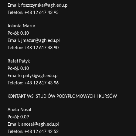
Email:
foszczynska@agh.edu.pl
Telefon:
+48 12 617 43 95
Jolanta Mazur
Pokój: 0.10
Email:
jmazur@agh.edu.pl
Telefon:
+48 12 617 43 90
Rafał Patyk
Pokój: 0.10
Email:
rpatyk@agh.edu.pl
Telefon:
+48 12 617 43 96
KONTAKT WS. STUDIÓW PODYPLOMOWYCH I KURSÓW
Aneta Nosal
Pokój: 0.09
Email:
anosal@agh.edu.pl
Telefon:
+48 12 617 42 52