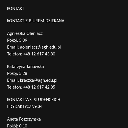
KONTAKT
KONTAKT Z BIUREM DZIEKANA
Agnieszka Oleniacz
Pokój: 5.09
Email:
aoleniacz@agh.edu.pl
Telefon:
+48 12 617 43 80
Katarzyna Janowska
Pokój: 5.28
Email:
kraczka@agh.edu.pl
Telefon:
+48 12 617 42 85
KONTAKT WS. STUDENCKICH
I DYDAKTYCZNYCH
Aneta Foszczyńska
Pokój: 0.10