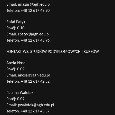
Email:
jmazur@agh.edu.pl
Telefon:
+48 12 617 43 90
Rafał Patyk
Pokój: 0.10
Email:
rpatyk@agh.edu.pl
Telefon:
+48 12 617 43 96
KONTAKT WS. STUDIÓW PODYPLOMOWYCH I KURSÓW
Aneta Nosal
Pokój: 0.09
Email:
anosal@agh.edu.pl
Telefon:
+48 12 617 42 52
Paulina Walotek
Pokój: 0.09
Email:
pwalotek@agh.edu.pl
Telefon:
+48 12 617 43 57