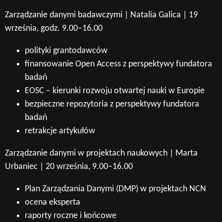
Zarządzanie danymi badawczymi | Natalia Galica | 19
września, godz. 9.00–16.00
polityki grantodawców
finansowanie Open Access z perspektywy fundatora
badań
EOSC – kierunki rozwoju otwartej nauki w Europie
bezpieczne repozytoria z perspektywy fundatora
badań
retrakcje artykułów
Zarządzanie danymi w projektach naukowych | Marta
Urbaniec | 20 września, 9.00–16.00
Plan Zarządzania Danymi (DMP) w projektach NCN
ocena eksperta
Wyszukaj na stronie:
raporty roczne i końcowe