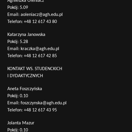
Agnieszka Oleniacz
Pokój: 5.09
Email:
aoleniacz@agh.edu.pl
Telefon:
+48 12 617 43 80
Katarzyna Janowska
Pokój: 5.28
Email:
kraczka@agh.edu.pl
Telefon:
+48 12 617 42 85
KONTAKT WS. STUDENCKICH
I DYDAKTYCZNYCH
Aneta Foszczyńska
Pokój: 0.10
Email:
foszczynska@agh.edu.pl
Telefon:
+48 12 617 43 95
Jolanta Mazur
Pokój: 0.10