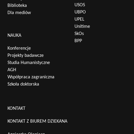
USOS
Biblioteka
UBPO
Dla mediów
UPEL
Unitime
SkOs
NAUKA
BPP
Konferencje
Projekty badawcze
Studia Humanistyczne
AGH
Współpraca zagraniczna
Szkoła doktorska
KONTAKT
KONTAKT Z BIUREM DZIEKANA