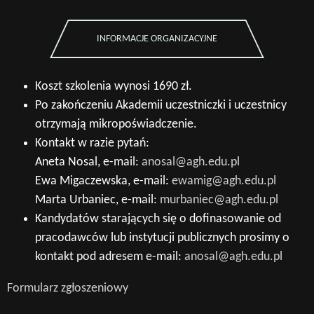
INFORMACJE ORGANIZACYJNE
Koszt szkolenia wynosi 1690 zł.
Po zakończeniu Akademii uczestniczki i uczestnicy
otrzymają mikropoświadczenie.
Kontakt w razie pytań:
Aneta Nosal, e-mail:
anosal@agh.edu.pl
Ewa Migaczewska, e-mail:
ewamig@agh.edu.pl
Marta Urbaniec, e-mail:
murbaniec@agh.edu.pl
Kandydatów starających się o dofinasowanie od
pracodawców lub instytucji publicznych prosimy o
kontakt pod adresem e-mail:
anosal@agh.edu.pl
Formularz zgłoszeniowy