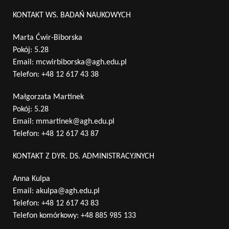
KONTAKT WS. BADAŃ NAUKOWYCH
Marta Ćwir-Biborska
Pokój: 5.28
Email:
mcwirbiborska@agh.edu.pl
Telefon:
+48 12 617 43 38
Małgorzata Martinek
Pokój: 5.28
Email:
mmartinek@agh.edu.pl
Telefon:
+48 12 617 43 87
KONTAKT Z DYR. DS. ADMINISTRACYJNYCH
Anna Kulpa
Email:
akulpa@agh.edu.pl
Telefon:
+48 12 617 43 83
Telefon komórkowy:
+48 885 985 133