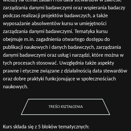
wiedzy na temat zadań i roli data stewardów w zakresie
zarządzania danymi badawczymi oraz wspierania badaczy
podczas realizacji projektów badawczych, a także
wyposażanie absolwentów kursu w umiejętności
zarządzania danymi badawczymi. Tematyka kursu
obejmuje m.in. zagadnienia otwartego dostępu do
publikacji naukowych i danych badawczych, zarządzania
danymi badawczymi oraz usług i narządzi, które można w
tych procesach stosować. Uwzględnia także aspekty
prawne i etyczne związane z działalnością data stewardów
oraz dobre praktyki funkcjonujące w społecznościach
naukowych.
TREŚCI KSZTAŁCENIA
Kurs składa się z 5 bloków tematycznych: