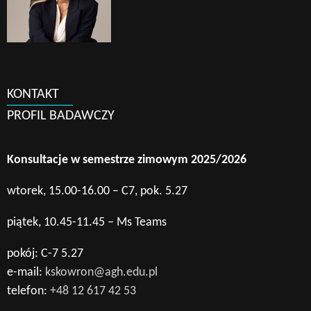
KONTAKT
PROFIL BADAWCZY
Konsultacje w semestrze zimowym 2025/2026
wtorek, 15.00-16.00 – C7, pok. 5.27
piątek, 10.45-11.45 – Ms Teams
pokój: C-7 5.27
e-mail:
kskowron@agh.edu.pl
telefon:
+48 12 617 42 53