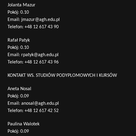
Jolanta Mazur
Pokój: 0.10
Email:
jmazur@agh.edu.pl
Telefon:
+48 12 617 43 90
Rafał Patyk
Pokój: 0.10
Email:
rpatyk@agh.edu.pl
Telefon:
+48 12 617 43 96
KONTAKT WS. STUDIÓW PODYPLOMOWYCH I KURSÓW
Aneta Nosal
Pokój: 0.09
Email:
anosal@agh.edu.pl
Telefon:
+48 12 617 42 52
Paulina Walotek
Pokój: 0.09