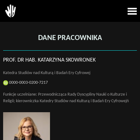
DANE PRACOWNIKA
PROF. DR HAB. KATARZYNA SKOWRONEK
Katedra Studiów nad Kulturą i Badań Ery Cyfrowej
0000-0003-0200-7217
Funkcje uczelniane: Przewodnicząca Rady Dyscypliny Nauki o Kulturze i
Religii; kierowniczka Katedry Studiów nad Kulturą i Badań Ery Cyfrowejń