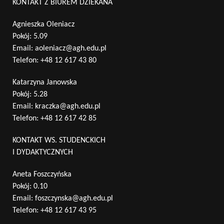
KONTAKT Z BIUREM DZIEKANA
Agnieszka Oleniacz
Pokój: 5.09
Email:
aoleniacz@agh.edu.pl
Telefon:
+48 12 617 43 80
Katarzyna Janowska
Pokój: 5.28
Email:
kraczka@agh.edu.pl
Telefon:
+48 12 617 42 85
KONTAKT WS. STUDENCKICH
I DYDAKTYCZNYCH
Aneta Foszczyńska
Pokój: 0.10
Email:
foszczynska@agh.edu.pl
Telefon:
+48 12 617 43 95