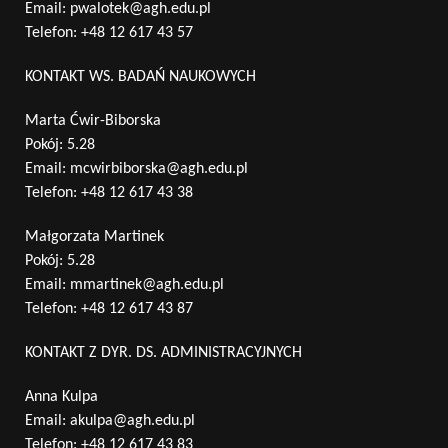
Email:
pwalotek@agh.edu.pl
Telefon:
+48 12 617 43 57
KONTAKT WS. BADAŃ NAUKOWYCH
Marta Ćwir-Biborska
Pokój: 5.28
Email:
mcwirbiborska@agh.edu.pl
Telefon:
+48 12 617 43 38
Małgorzata Martinek
Pokój: 5.28
Email:
mmartinek@agh.edu.pl
Telefon:
+48 12 617 43 87
KONTAKT Z DYR. DS. ADMINISTRACYJNYCH
Anna Kulpa
Email:
akulpa@agh.edu.pl
Telefon:
+48 12 617 43 83