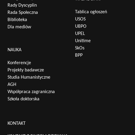
Rady Dyscyplin
Tablica ogłoszeń
Rada Społeczna
USOS
Biblioteka
UBPO
Dla mediów
UPEL
Unitime
SkOs
NAUKA
BPP
Konferencje
Projekty badawcze
Studia Humanistyczne
AGH
Współpraca zagraniczna
Szkoła doktorska
KONTAKT