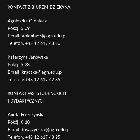
KONTAKT Z BIUREM DZIEKANA
Agnieszka Oleniacz
Pokój: 5.09
Email:
aoleniacz@agh.edu.pl
Telefon:
+48 12 617 43 80
Katarzyna Janowska
Pokój: 5.28
Email:
kraczka@agh.edu.pl
Telefon:
+48 12 617 42 85
KONTAKT WS. STUDENCKICH
I DYDAKTYCZNYCH
Aneta Foszczyńska
Pokój: 0.10
Email:
foszczynska@agh.edu.pl
Telefon:
+48 12 617 43 95