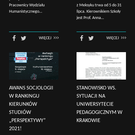
Pracownicy Wydziału
z Meksyku trwa od 5 do 31
Humanistycznego…
lipca. Kierownikiem Szkoły
jest Prof. Anna…
WIĘCEJ
WIĘCEJ
AWANS SOCJOLOGII
STANOWISKO WS.
W RANKINGU
SYTUACJI NA
KIERUNKÓW
UNIWERSYTECIE
STUDIÓW
PEDAGOGICZNYM W
„PERSPEKTYWY”
KRAKOWIE
2021!