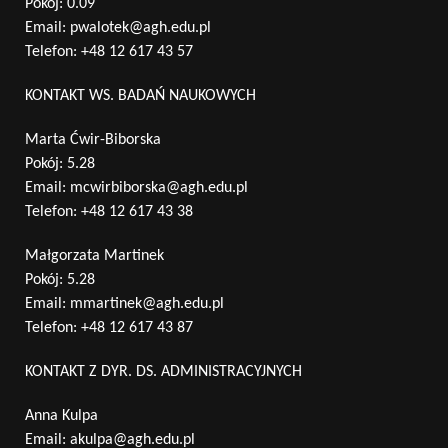
Pokój: 0.09
Email:
pwalotek@agh.edu.pl
Telefon:
+48 12 617 43 57
KONTAKT WS. BADAŃ NAUKOWYCH
Marta Ćwir-Biborska
Pokój: 5.28
Email:
mcwirbiborska@agh.edu.pl
Telefon:
+48 12 617 43 38
Małgorzata Martinek
Pokój: 5.28
Email:
mmartinek@agh.edu.pl
Telefon:
+48 12 617 43 87
KONTAKT Z DYR. DS. ADMINISTRACYJNYCH
Anna Kulpa
Email:
akulpa@agh.edu.pl