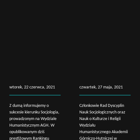
wtorek, 22 czerwca, 2021
czwartek, 27 maja, 2021
Z dumą informujemy o
Członkowie Rad Dyscyplin
sukcesie kierunku Socjologia,
Nauk Socjologicznych oraz
prowadzonym na Wydziale
Nauk o Kulturze i Religii
Humanistycznym AGH. W
Wydziału
opublikowanym dziś
Humanistycznego Akademii
prestiżowym Rankingu
Górniczo-Hutniczej w