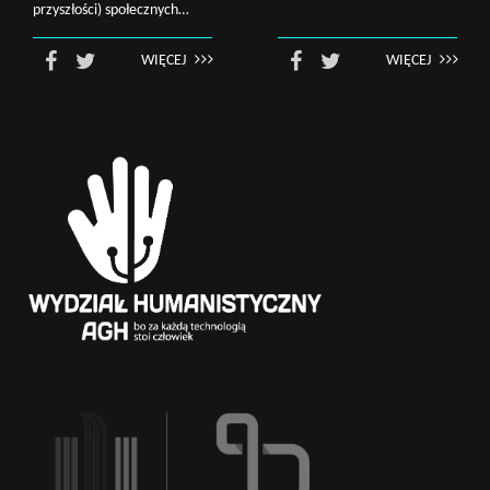
przyszłości) społecznych…
WIĘCEJ
WIĘCEJ