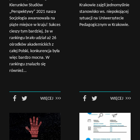
Kierunków Studiów
Krakowie zajęli jednomyślnie
„Perspektywy” 2021 nasza
stanowisko ws. niepokojącej
Socjologia awansowała na
sytuacji na Uniwersytecie
piąte miejsce w kraju! Sukces
Pedagogicznym w Krakowie.
cieszy tym bardziej, że w
rankingu brało udział aż 26
ośrodków akademickich z
całej Polski, konkurencja była
więc bardzo mocna. W
rankingu znalazło się
również…
WIĘCEJ
WIĘCEJ