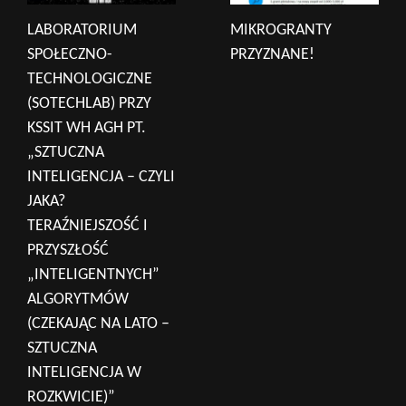
LABORATORIUM
MIKROGRANTY
SPOŁECZNO-
PRZYZNANE!
TECHNOLOGICZNE
(SOTECHLAB) PRZY
KSSIT WH AGH PT.
„SZTUCZNA
INTELIGENCJA – CZYLI
JAKA?
TERAŹNIEJSZOŚĆ I
PRZYSZŁOŚĆ
„INTELIGENTNYCH”
ALGORYTMÓW
(CZEKAJĄC NA LATO –
SZTUCZNA
INTELIGENCJA W
ROZKWICIE)”