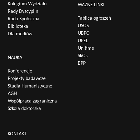
Kolegium Wydziału
WAŻNE LINKI
Rady Dyscyplin
Tablica ogłoszeń
Rada Społeczna
USOS
Biblioteka
UBPO
Dla mediów
UPEL
Unitime
SkOs
NAUKA
BPP
Konferencje
Projekty badawcze
Studia Humanistyczne
AGH
Współpraca zagraniczna
Szkoła doktorska
KONTAKT