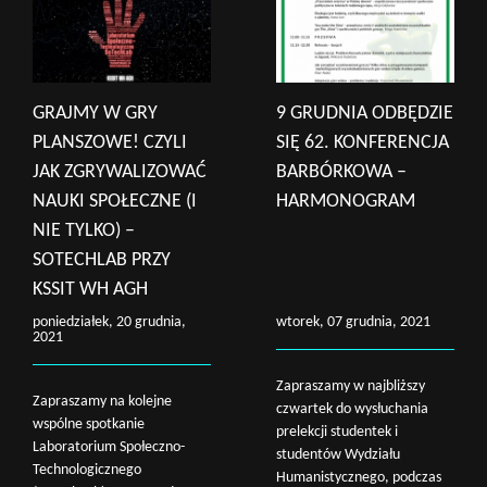
GRAJMY W GRY
9 GRUDNIA ODBĘDZIE
PLANSZOWE! CZYLI
SIĘ 62. KONFERENCJA
JAK ZGRYWALIZOWAĆ
BARBÓRKOWA –
NAUKI SPOŁECZNE (I
HARMONOGRAM
NIE TYLKO) –
SOTECHLAB PRZY
KSSIT WH AGH
poniedziałek, 20 grudnia,
wtorek, 07 grudnia, 2021
2021
Zapraszamy w najbliższy
Zapraszamy na kolejne
czwartek do wysłuchania
wspólne spotkanie
prelekcji studentek i
Laboratorium Społeczno-
studentów Wydziału
Technologicznego
Humanistycznego, podczas