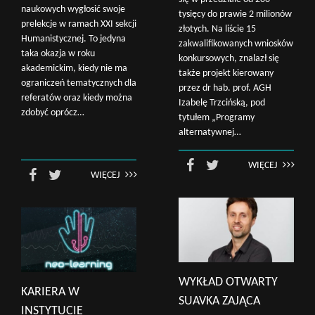
naukowych wygłosić swoje
tysięcy do prawie 2 milionów
prelekcje w ramach XXI sekcji
złotych. Na liście 15
Humanistycznej. To jedyna
zakwalifikowanych wniosków
taka okazja w roku
konkursowych, znalazł się
akademickim, kiedy nie ma
także projekt kierowany
ograniczeń tematycznych dla
przez dr hab. prof. AGH
referatów oraz kiedy można
Izabelę Trzcińską, pod
zdobyć oprócz…
tytułem „Programy
alternatywnej…
WIĘCEJ
WIĘCEJ
WYKŁAD OTWARTY
KARIERA W
SUAVKA ZAJĄCA
INSTYTUCIE