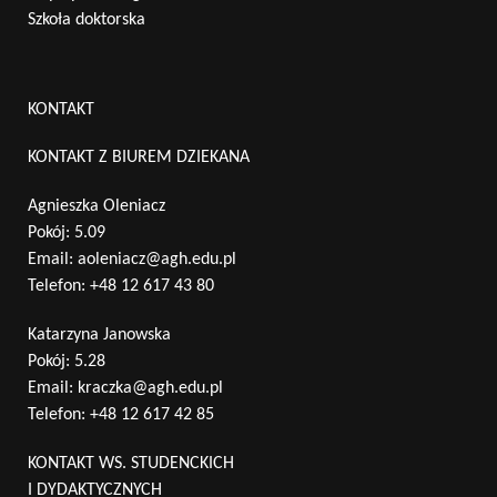
Szkoła doktorska
KONTAKT
KONTAKT Z BIUREM DZIEKANA
Agnieszka Oleniacz
Pokój: 5.09
Email:
aoleniacz@agh.edu.pl
Telefon:
+48 12 617 43 80
Katarzyna Janowska
Pokój: 5.28
Email:
kraczka@agh.edu.pl
Telefon:
+48 12 617 42 85
KONTAKT WS. STUDENCKICH
I DYDAKTYCZNYCH