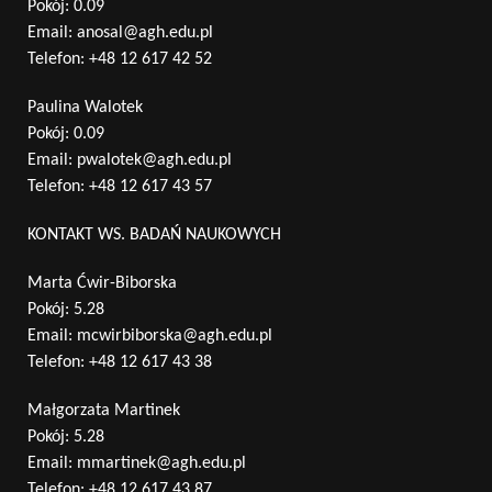
Pokój: 0.09
Email:
anosal@agh.edu.pl
Telefon:
+48 12 617 42 52
Paulina Walotek
Pokój: 0.09
Email:
pwalotek@agh.edu.pl
Telefon:
+48 12 617 43 57
KONTAKT WS. BADAŃ NAUKOWYCH
Marta Ćwir-Biborska
Pokój: 5.28
Email:
mcwirbiborska@agh.edu.pl
Telefon:
+48 12 617 43 38
Małgorzata Martinek
Pokój: 5.28
Email:
mmartinek@agh.edu.pl
Telefon:
+48 12 617 43 87