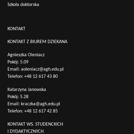
Szkoła doktorska
KONTAKT
KONTAKT Z BIUREM DZIEKANA
Agnieszka Oleniacz
Pokój: 5.09
Email:
aoleniacz@agh.edu.pl
Telefon:
+48 12 617 43 80
Katarzyna Janowska
Pokój: 5.28
Email:
kraczka@agh.edu.pl
Telefon:
+48 12 617 42 85
KONTAKT WS. STUDENCKICH
I DYDAKTYCZNYCH