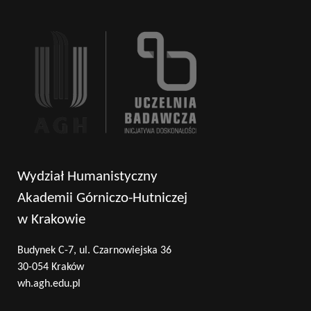
Wydział Humanistyczny
Akademii Górniczo-Hutniczej
w Krakowie
Budynek C-7, ul. Czarnowiejska 36
30-054 Kraków
wh.agh.edu.pl