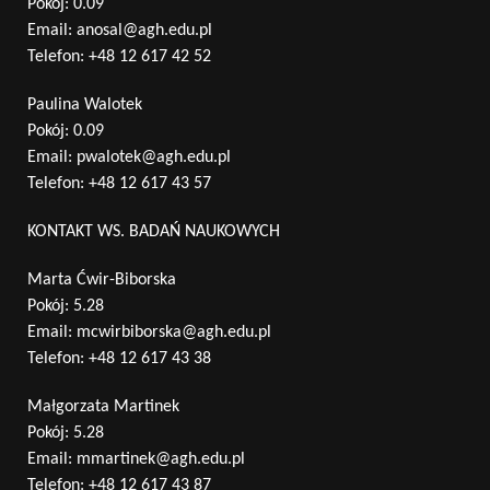
Pokój: 0.09
Email:
anosal@agh.edu.pl
Telefon:
+48 12 617 42 52
Paulina Walotek
Pokój: 0.09
Email:
pwalotek@agh.edu.pl
Telefon:
+48 12 617 43 57
KONTAKT WS. BADAŃ NAUKOWYCH
Marta Ćwir-Biborska
Pokój: 5.28
Email:
mcwirbiborska@agh.edu.pl
Telefon:
+48 12 617 43 38
Małgorzata Martinek
Pokój: 5.28
Email:
mmartinek@agh.edu.pl
Telefon:
+48 12 617 43 87