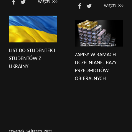
WIĘCEJ
WIĘCEJ
LIST DO STUDENTEK I
ZAPISY W RAMACH
STUDENTÓW Z
UCZELNIANEJ BAZY
UKRAINY
PRZEDMIOTÓW
OBIERALNYCH
czwartek, 24 lutego, 2022