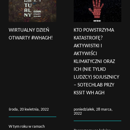
WIRTUALNY DZIEŃ
KTO POWSTRZYMA
OTWARTY #WHAGH!
KATASTROFĘ?
AKTYWISTKI I
AKTYWIŚCI
KLIMATYCZNI ORAZ
ICH (NIE TYLKO
LUDZCY) SOJUSZNICY
– SOTECHLAB PRZY
KSSIT WH AGH
środa, 20 kwietnia, 2022
poniedziałek, 28 marca,
2022
W tym roku w ramach