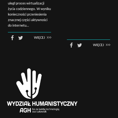
uległ proces wirtualizacji
życia codziennego. W wyniku
konieczności przeniesienia
Wyszukaj na stronie:
znacznej części aktywności
do internetu…
WIĘCEJ
WIĘCEJ