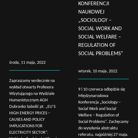
KONFERENCJI
NAUKOWEJ
„SOCIOLOGY –
SOCIAL WORK AND
SOCIAL WELFARE –
REGULATION OF
SOCIAL PROBLEMS”
środa, 11 maja, 2022
wtorek, 10 maja, 2022
Zapraszamy serdecznie na
wykład otwarty Profesora
9 i 10 czerwca odbędzie się
Wizytującego na Wydziale
Międzynarodowa
Humanistycznym AGH
Konferencja „Sociology –
Dubravko Sabolić pt. „EU’S
Social Work and Social
HIGH ENERGY PRICES –
Welfare – Regulation of
CAUSES AND POLICY
Social Problems”. Zachęcamy
IMPLICATIONS FOR
do wysyłania abstraktu
ELECTRICITY SECTOR”.
referatu, najpóźniej 27 maja.