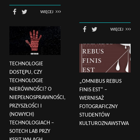
WIĘCEJ
WIĘCEJ
TECHNOLOGIE
DOSTĘPU, CZY
TECHNOLOGIE
„OMNIBUS REBUS
NIERÓWNOŚCI? O
FINIS EST” –
NIEPEŁNOSPRAWNOŚCI,
WERNISAŻ
PRZYSZŁOŚCI I
FOTOGRAFICZNY
(NOWYCH)
STUDENTÓW
TECHNOLOGIACH –
KULTUROZNAWSTWA
SOTECH LAB PRZY
KSSIT WH AGH