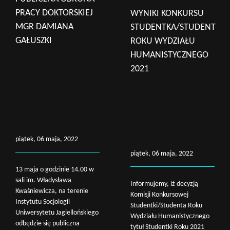
PRACY DOKTORSKIEJ
WYNIKI KONKURSU
MGR DAMIANA
STUDENTKA/STUDENT
GAŁUSZKI
ROKU WYDZIAŁU
HUMANISTYCZNEGO
2021
piątek, 06 maja, 2022
piątek, 06 maja, 2022
13 maja o godzinie 14.00 w
sali im. Władysława
Informujemy, iż decyzją
Kwaśniewicza, na terenie
Komisji Konkursowej
Instytutu Socjologii
Studentki/Studenta Roku
Uniwersytetu Jagiellońskiego
Wydziału Humanistycznego
odbędzie się publiczna
tytuł Studentki Roku 2021