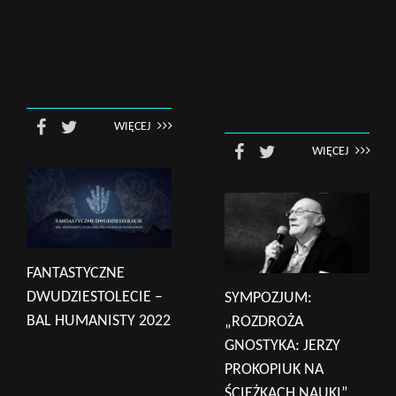
WIĘCEJ
WIĘCEJ
FANTASTYCZNE
DWUDZIESTOLECIE –
SYMPOZJUM:
BAL HUMANISTY 2022
„ROZDROŻA
GNOSTYKA: JERZY
PROKOPIUK NA
ŚCIEŻKACH NAUKI”