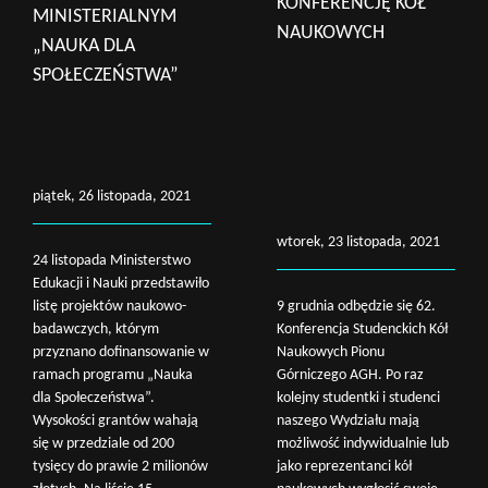
KONFERENCJĘ KÓŁ
MINISTERIALNYM
NAUKOWYCH
„NAUKA DLA
SPOŁECZEŃSTWA”
piątek, 26 listopada, 2021
wtorek, 23 listopada, 2021
24 listopada Ministerstwo
Edukacji i Nauki przedstawiło
listę projektów naukowo-
9 grudnia odbędzie się 62.
badawczych, którym
Konferencja Studenckich Kół
przyznano dofinansowanie w
Naukowych Pionu
ramach programu „Nauka
Górniczego AGH. Po raz
dla Społeczeństwa”.
kolejny studentki i studenci
Wysokości grantów wahają
naszego Wydziału mają
się w przedziale od 200
możliwość indywidualnie lub
tysięcy do prawie 2 milionów
jako reprezentanci kół