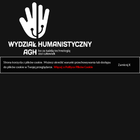
Strona korzysta z plików cookie. Możesz określić warunki przechowywania lub dostępu
Zamknij X
do plików cookie w Twojej przeglądarce.
Więcej o Polityce Plików Cookie