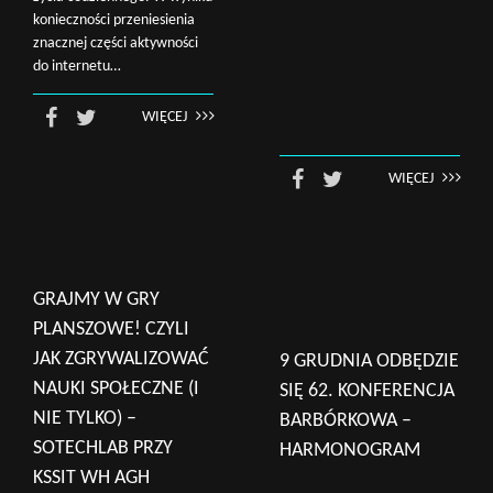
konieczności przeniesienia
znacznej części aktywności
do internetu…
WIĘCEJ
WIĘCEJ
GRAJMY W GRY
PLANSZOWE! CZYLI
JAK ZGRYWALIZOWAĆ
9 GRUDNIA ODBĘDZIE
NAUKI SPOŁECZNE (I
SIĘ 62. KONFERENCJA
NIE TYLKO) –
BARBÓRKOWA –
SOTECHLAB PRZY
HARMONOGRAM
KSSIT WH AGH