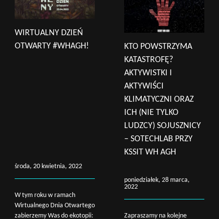
WIRTUALNY DZIEŃ
OTWARTY #WHAGH!
KTO POWSTRZYMA
KATASTROFĘ?
AKTYWISTKI I
AKTYWIŚCI
KLIMATYCZNI ORAZ
ICH (NIE TYLKO
LUDZCY) SOJUSZNICY
– SOTECHLAB PRZY
KSSIT WH AGH
środa, 20 kwietnia, 2022
poniedziałek, 28 marca,
2022
W tym roku w ramach
Wirtualnego Dnia Otwartego
zabierzemy Was do ekotopii:
Zapraszamy na kolejne