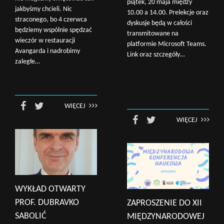
piątek, 20 maja między
jakbyśmy chcieli. Nic
10.00 a 14.00. Prelekcje oraz
straconego, bo 4 czerwca
dyskusje będą w całości
będziemy wspólnie spędzać
transmitowane na
wieczór w restauracji
platformie Microsoft Teams.
Avangarda i nadrobimy
Link oraz szczegóły…
zaległe…
WIĘCEJ
WIĘCEJ
WYKŁAD OTWARTY
PROF. DUBRAVKO
ZAPROSZENIE DO XII
SABOLIĆ
MIĘDZYNARODOWEJ