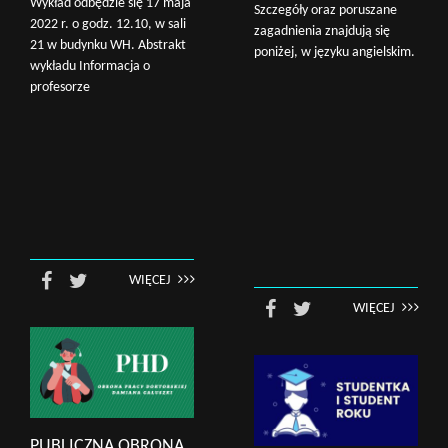
Wykład odbędzie się 17 maja
Szczegóły oraz poruszane
2022 r. o godz. 12.10, w sali
zagadnienia znajdują się
21 w budynku WH. Abstrakt
poniżej, w języku angielskim.
wykładu Informacja o
profesorze
WIĘCEJ
WIĘCEJ
PUBLICZNA OBRONA