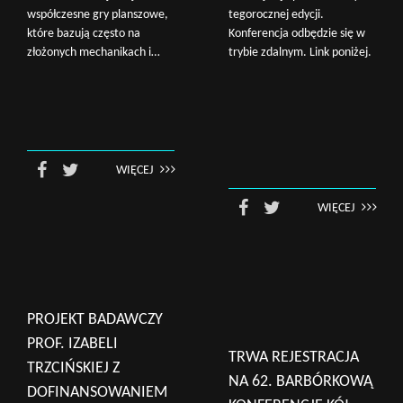
współczesne gry planszowe,
tegorocznej edycji.
które bazują często na
Konferencja odbędzie się w
złożonych mechanikach i…
trybie zdalnym. Link poniżej.
WIĘCEJ
WIĘCEJ
PROJEKT BADAWCZY
PROF. IZABELI
TRWA REJESTRACJA
TRZCIŃSKIEJ Z
NA 62. BARBÓRKOWĄ
DOFINANSOWANIEM