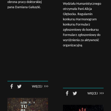
obrona pracy doktorskiej
Wydziału Humanistycznego
pana Damiana Gałuszki.
otrzymała Pani Alicja
Głębocka. Regulamin
konkursu Harmonogram
konkursu Formularz
zgłoszeniowy do konkursu
Formularz zgłoszeniowy do
wyróżnienia za aktywność
organizacyjną
Wyszukaj na stronie:
WIĘCEJ
WIĘCEJ