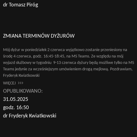
dr Tomasz Piróg
ZMIANA TERMINÓW DYŻURÓW
Mój dyżur w poniedziałek 2 czerwca wyjątkowo zostanie przeniesiony na
środę 4 czerwca, godz. 16:45-18:45, na MS Teams. Ze względu na mój
wyjazd służbowy w tygodniu 9-13 czerwca dyżury będą możliwe tylko na MS
Teams jedynie za wcześniejszym umówieniem drogą mejlową. Pozdrawiam,
Fryderyk Kwiatkowski
WIĘCEJ
OPUBLIKOWANO:
31.05.2025
godz. 16:50
dr Fryderyk Kwiatkowski