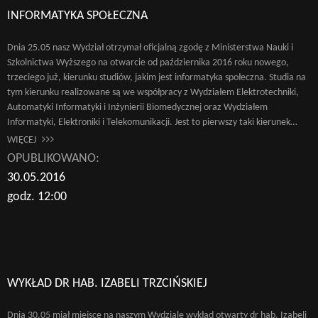
INFORMATYKA SPOŁECZNA
Dnia 25.05 nasz Wydział otrzymał oficjalną zgodę z Ministerstwa Nauki i
Szkolnictwa Wyższego na otwarcie od października 2016 roku nowego,
trzeciego już, kierunku studiów, jakim jest informatyka społeczna. Studia na
tym kierunku realizowane są we współpracy z Wydziałem Elektrotechniki,
Automatyki Informatyki i Inżynierii Biomedycznej oraz Wydziałem
Informatyki, Elektroniki i Telekomunikacji. Jest to pierwszy taki kierunek…
WIĘCEJ
OPUBLIKOWANO:
30.05.2016
godz. 12:00
WYKŁAD DR HAB. IZABELI TRZCIŃSKIEJ
Dnia 30.05 miał miejsce na naszym Wydziale wykład otwarty dr hab. Izabeli