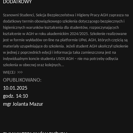
DODATKOWY
Szanowni Studenci, Sekcja Bezpieczeństwa i Higieny Pracy AGH zaprasza na
dodatkowy termin obowiązkowego szkolenia dotyczącego bezpiecznych i
higienicznych warunków kształcenia dla studentów, rozpoczynających
kształcenie w AGH w roku akademickim 2024/2025. Szkolenie realizowane
jest w formie wykładów on-line na platformie UPeL AGH, których częścią są
materiały uzupełniające do szkolenia. Jeżeli student AGH ukończył szkolenie
w jednej z poprzednich edycji i informacja taka zamieszczona jest na
indywidualnym koncie studenta USOS AGH – nie ma potrzeby odbycia
szkolenia w obecnej oraz kolejnych...
WIĘCEJ
OPUBLIKOWANO:
10.01.2025
godz. 14:10
mgr Jolanta Mazur