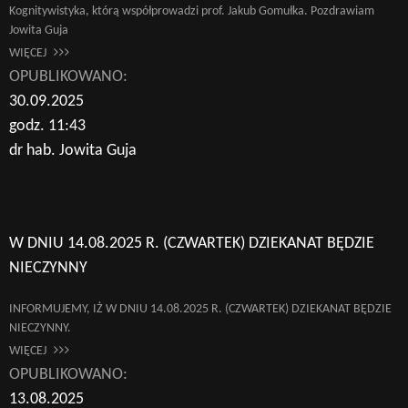
Kognitywistyka, którą współprowadzi prof. Jakub Gomułka. Pozdrawiam
Jowita Guja
WIĘCEJ
OPUBLIKOWANO:
30.09.2025
godz. 11:43
dr hab. Jowita Guja
W DNIU 14.08.2025 R. (CZWARTEK) DZIEKANAT BĘDZIE
NIECZYNNY
INFORMUJEMY, IŻ W DNIU 14.08.2025 R. (CZWARTEK) DZIEKANAT BĘDZIE
NIECZYNNY.
WIĘCEJ
OPUBLIKOWANO:
13.08.2025