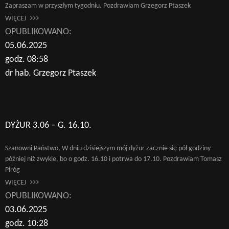
Zapraszam w przyszłym tygodniu. Pozdrawiam Grzegorz Ptaszek
WIĘCEJ
OPUBLIKOWANO:
05.06.2025
godz. 08:58
dr hab. Grzegorz Ptaszek
DYŻUR 3.06 – G. 16.10.
Szanowni Państwo, W dniu dzisiejszym mój dyżur zacznie się pół godziny
później niż zwykle, bo o godz. 16.10 i potrwa do 17.10. Pozdrawiam Tomasz
Piróg
WIĘCEJ
OPUBLIKOWANO:
03.06.2025
godz. 10:28