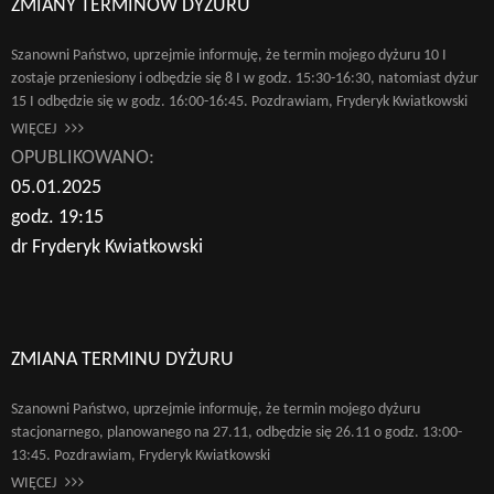
ZMIANY TERMINÓW DYŻURU
Szanowni Państwo, uprzejmie informuję, że termin mojego dyżuru 10 I
zostaje przeniesiony i odbędzie się 8 I w godz. 15:30-16:30, natomiast dyżur
15 I odbędzie się w godz. 16:00-16:45. Pozdrawiam, Fryderyk Kwiatkowski
WIĘCEJ
OPUBLIKOWANO:
05.01.2025
godz. 19:15
dr Fryderyk Kwiatkowski
ZMIANA TERMINU DYŻURU
Szanowni Państwo, uprzejmie informuję, że termin mojego dyżuru
stacjonarnego, planowanego na 27.11, odbędzie się 26.11 o godz. 13:00-
13:45. Pozdrawiam, Fryderyk Kwiatkowski
WIĘCEJ