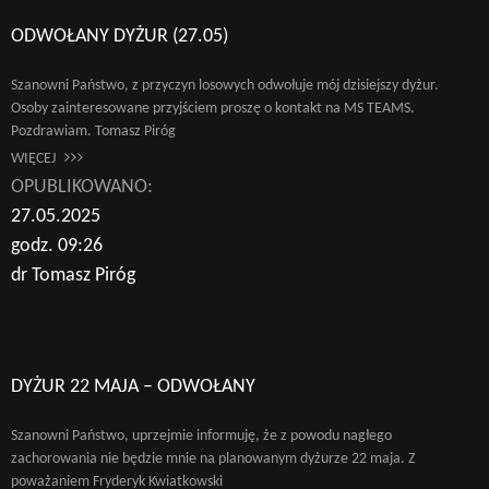
ODWOŁANY DYŻUR (27.05)
Szanowni Państwo, z przyczyn losowych odwołuje mój dzisiejszy dyżur.
Osoby zainteresowane przyjściem proszę o kontakt na MS TEAMS.
Pozdrawiam. Tomasz Piróg
WIĘCEJ
OPUBLIKOWANO:
27.05.2025
godz. 09:26
dr Tomasz Piróg
DYŻUR 22 MAJA – ODWOŁANY
Szanowni Państwo, uprzejmie informuję, że z powodu nagłego
zachorowania nie będzie mnie na planowanym dyżurze 22 maja. Z
poważaniem Fryderyk Kwiatkowski