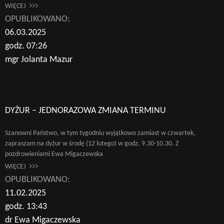
WIĘCEJ
OPUBLIKOWANO:
06.03.2025
godz. 07:26
mgr Jolanta Mazur
DYŻUR – JEDNORAZOWA ZMIANA TERMINU
Szanowni Państwo, w tym tygodniu wyjątkowo zamiast w czwartek,
zapraszam na dyżur w środę (12 lutego) w godz. 9.30-10.30. Z
pozdrowieniami Ewa Migaczewska
WIĘCEJ
OPUBLIKOWANO:
11.02.2025
godz. 13:43
dr Ewa Migaczewska