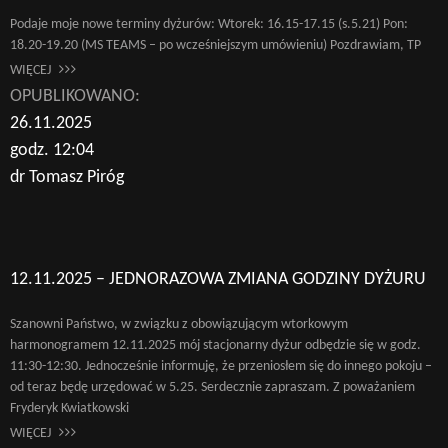
Podaje moje nowe terminy dyżurów: Wtorek: 16.15-17.15 (s.5.21) Pon:
18.20-19.20 (MS TEAMS – po wcześniejszym umówieniu) Pozdrawiam, TP
WIĘCEJ
OPUBLIKOWANO:
26.11.2025
godz. 12:04
dr Tomasz Piróg
12.11.2025 – JEDNORAZOWA ZMIANA GODZINY DYŻURU
Szanowni Państwo, w związku z obowiązującym wtorkowym
harmonogramem 12.11.2025 mój stacjonarny dyżur odbędzie się w godz.
11:30-12:30. Jednocześnie informuję, że przeniosłem się do innego pokoju –
od teraz będę urzędować w 5.25. Serdecznie zapraszam. Z poważaniem
Fryderyk Kwiatkowski
WIĘCEJ