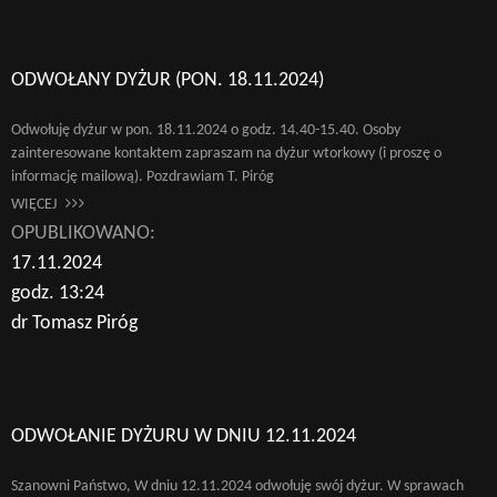
ODWOŁANY DYŻUR (PON. 18.11.2024)
Odwołuję dyżur w pon. 18.11.2024 o godz. 14.40-15.40. Osoby
zainteresowane kontaktem zapraszam na dyżur wtorkowy (i proszę o
informację mailową). Pozdrawiam T. Piróg
WIĘCEJ
OPUBLIKOWANO:
17.11.2024
godz. 13:24
dr Tomasz Piróg
ODWOŁANIE DYŻURU W DNIU 12.11.2024
Szanowni Państwo, W dniu 12.11.2024 odwołuję swój dyżur. W sprawach