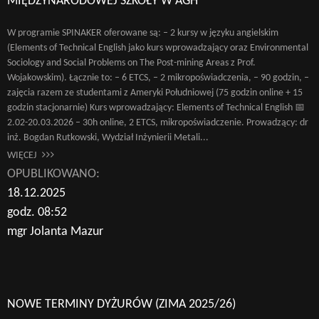
MIĘDZYNARODOWEJ SZKOŁY W AGH
W programie SPINAKER oferowane są: – 2 kursy w języku angielskim
(Elements of Technical English jako kurs wprowadzający oraz Environmental
Sociology and Social Problems on The Post-mining Areas z Prof.
Wojakowskim). Łącznie to: – 6 ETCS, – 2 mikropoświadczenia, – 90 godzin, –
zajęcia razem ze studentami z Ameryki Południowej (75 godzin online + 15
godzin stacjonarnie) Kurs wprowadzający: Elements of Technical English 📅
2.02-20.03.2026 – 30h online, 2 ETCS, mikropoświadczenie. Prowadzący: dr
inż. Bogdan Rutkowski, Wydział Inżynierii Metali...
WIĘCEJ
OPUBLIKOWANO:
18.12.2025
godz. 08:52
mgr Jolanta Mazur
NOWE TERMINY DYŻURÓW (ZIMA 2025/26)