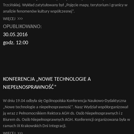
Trzcińskiej. Wykład zatytułowany był „Pojęcie mapy, terytorium i granicy w
analizie fenomenów kultury współczesnej”.
WIĘCEJ
OPUBLIKOWANO:
30.05.2016
godz. 12:00
KONFERENCJA „NOWE TECHNOLOGIE A
NIEPEŁNOSPRAWNOŚĆ”
W dniu 19.04 odbyła się Ogólnopolska Konferencja Naukowo-Dydaktyczna
„Nowe technologie a niepełnosprawność”. Nasz Wydział współorganizował
ją wraz z Pełnomocnikiem Rektora AGH ds. Osób Niepełnosprawnych i z
Biurem ds. Osób Niepełnosprawnych AGH. Konferencji organizowana była w
ramach IX Krakowskich Dni Integracji.
WIĘCEJ