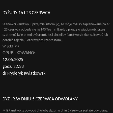
DYŻURY 16 I 23 CZERWCA
Szanowni Państwo, uprzejmie informuję, że moje dyżury zaplanowane na 16
i 23 czerwca odbędą się na MS Teams. Bardzo proszę o wiadomość przez
czat (możliwie przed dyżurem), jeśli chcieliby Państwo się skonsultować lub
odrobić zajęcia. Pozdrawiam i zapraszam.
WIĘCEJ
OPUBLIKOWANO:
12.06.2025
godz. 22:33
dr Fryderyk Kwiatkowski
DYŻUR W DNIU 5 CZERWCA ODWOŁANY
Mili Państwo, z powodu choroby dyżur w dniu 5 czerwca zostaje odwołany.