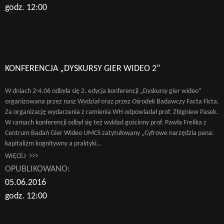
godz. 12:00
KONFERENCJA „DYSKURSY GIER WIDEO 2”
W dniach 2-4.06 odbyła się 2. edycja konferencji „Dyskursy gier wideo”
organizowana przez nasz Wydział oraz przez Ośrodek Badawczy Facta Ficta.
Za organizację wydarzenia z ramienia WH odpowiadał prof. Zbigniew Pasek.
W ramach konferencji odbył się też wykład gościnny prof. Pawła Frelika z
Centrum Badań Gier Wideo UMCS zatytułowany „Cyfrowe narzędzia pana:
kapitalizm kognitywny a praktyki…
WIĘCEJ
OPUBLIKOWANO:
05.06.2016
godz. 12:00