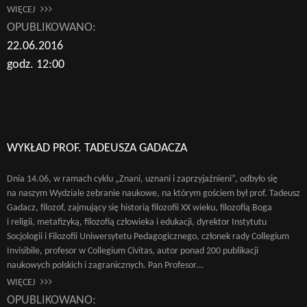
WIĘCEJ
OPUBLIKOWANO:
22.06.2016
godz. 12:00
WYKŁAD PROF. TADEUSZA GADACZA
Dnia 14.06, w ramach cyklu „Znani, uznani i zaprzyjaźnieni”, odbyło się
na naszym Wydziale zebranie naukowe, na którym gościem był prof. Tadeusz
Gadacz, filozof, zajmujący się historią filozofii XX wieku, filozofią Boga
i religii, metafizyką, filozofią człowieka i edukacji, dyrektor Instytutu
Socjologii i Filozofii Uniwersytetu Pedagogicznego, członek rady Collegium
Invisibile, profesor w Collegium Civitas, autor ponad 200 publikacji
naukowych polskich i zagranicznych. Pan Profesor…
WIĘCEJ
OPUBLIKOWANO: