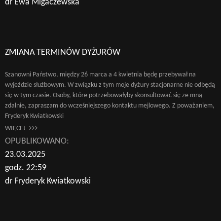
dr Ewa Migaczewska
ZMIANA TERMINÓW DYŻURÓW
Szanowni Państwo, między 26 marca a 4 kwietnia będę przebywał na
wyjeździe służbowym. W związku z tym moje dyżury stacjonarne nie odbędą
się w tym czasie. Osoby, które potrzebowałyby skonsultować się ze mną
zdalnie, zapraszam do wcześniejszego kontaktu mejlowego. Z poważaniem,
Fryderyk Kwiatkowski
WIĘCEJ
OPUBLIKOWANO:
23.03.2025
godz. 22:59
dr Fryderyk Kwiatkowski