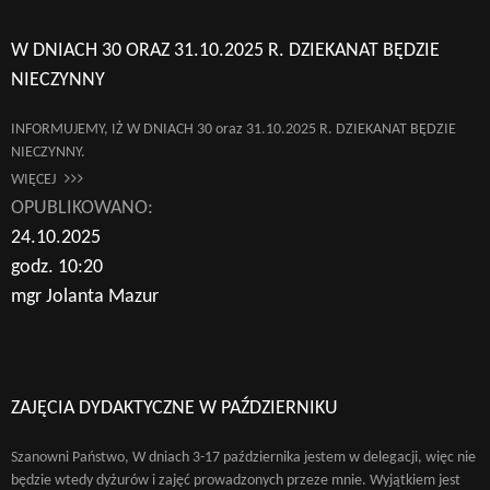
W DNIACH 30 ORAZ 31.10.2025 R. DZIEKANAT BĘDZIE
NIECZYNNY
INFORMUJEMY, IŻ W DNIACH 30 oraz 31.10.2025 R. DZIEKANAT BĘDZIE
NIECZYNNY.
WIĘCEJ
OPUBLIKOWANO:
24.10.2025
godz. 10:20
mgr Jolanta Mazur
Wyszukaj na stronie:
ZAJĘCIA DYDAKTYCZNE W PAŹDZIERNIKU
Szanowni Państwo, W dniach 3-17 października jestem w delegacji, więc nie
będzie wtedy dyżurów i zajęć prowadzonych przeze mnie. Wyjątkiem jest