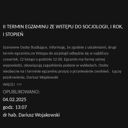
II TERMIN EGZAMINU ZE WSTĘPU DO SOCJOLOGII, I ROK,
I STOPIEŃ
Szanowne Osoby Studiujące, Informuję, że zgodnie z ustaleniami, drugi
termin egzaminu ze Wstępu do socjologii odbędzie się w najbliższy
czwartek, 12 lutego o godzinie 12.00. Egzamin ma formę ustnej
wypowiedzi, obowiązują zagadnienia podane w wykładach. Osoby
nieobecne na I terminie egzaminu proszę o przyniesienie zwolnień. Łączę
pozdrowienia, Dariusz Wojakowski
WIĘCEJ
OPUBLIKOWANO:
04.02.2025
godz. 13:07
dr hab. Dariusz Wojakowski