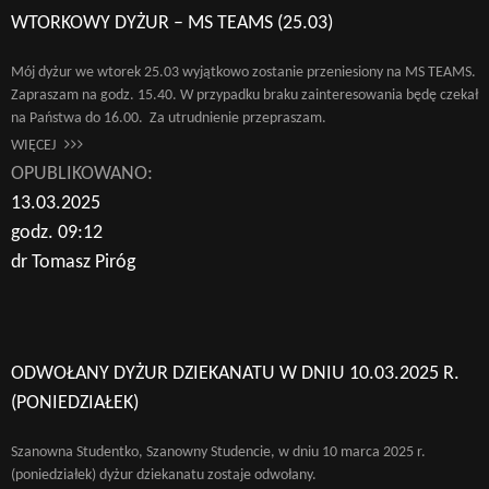
WTORKOWY DYŻUR – MS TEAMS (25.03)
Mój dyżur we wtorek 25.03 wyjątkowo zostanie przeniesiony na MS TEAMS.
Zapraszam na godz. 15.40. W przypadku braku zainteresowania będę czekał
na Państwa do 16.00. Za utrudnienie przepraszam.
WIĘCEJ
OPUBLIKOWANO:
13.03.2025
godz. 09:12
dr Tomasz Piróg
ODWOŁANY DYŻUR DZIEKANATU W DNIU 10.03.2025 R.
(PONIEDZIAŁEK)
Szanowna Studentko, Szanowny Studencie, w dniu 10 marca 2025 r.
(poniedziałek) dyżur dziekanatu zostaje odwołany.