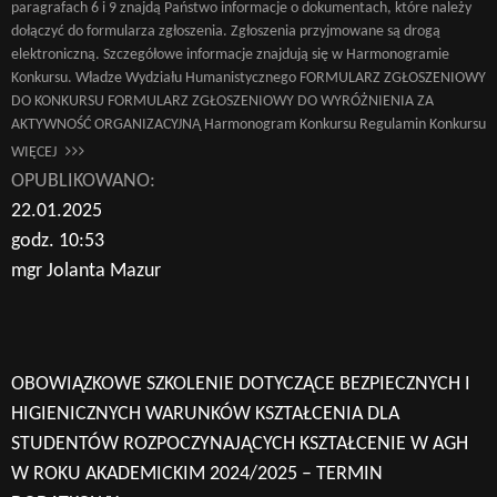
paragrafach 6 i 9 znajdą Państwo informacje o dokumentach, które należy
dołączyć do formularza zgłoszenia. Zgłoszenia przyjmowane są drogą
elektroniczną. Szczegółowe informacje znajdują się w Harmonogramie
Konkursu. Władze Wydziału Humanistycznego FORMULARZ ZGŁOSZENIOWY
DO KONKURSU FORMULARZ ZGŁOSZENIOWY DO WYRÓŻNIENIA ZA
AKTYWNOŚĆ ORGANIZACYJNĄ Harmonogram Konkursu Regulamin Konkursu
WIĘCEJ
OPUBLIKOWANO:
22.01.2025
godz. 10:53
mgr Jolanta Mazur
OBOWIĄZKOWE SZKOLENIE DOTYCZĄCE BEZPIECZNYCH I
HIGIENICZNYCH WARUNKÓW KSZTAŁCENIA DLA
STUDENTÓW ROZPOCZYNAJĄCYCH KSZTAŁCENIE W AGH
W ROKU AKADEMICKIM 2024/2025 – TERMIN