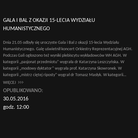
GALA I BAL Z OKAZJI 15-LECIA WYDZIAŁU
HUMANISTYCZNEGO
Dnia 21.05 odbyły się uroczyste Gala i Bal z okazji 15-lecia Wydziału
Humanistycznego. Galę uświetnił koncert Orkiestry Reprezentacyjnej AGH.
Podczas Gali ogłoszono też wyniki plebiscytu wykładowców WH AGH. W
kategorii „pasjonat przedmiotu” wygrała dr Katarzyna Leszczyńska. W
kategorii „modowy dyktator” wygrała prof. Katarzyna Skowronek. W
kategorii „mistrz ciętej riposty” wygrał dr Tomasz Masłyk. W kategorii…
WIĘCEJ
OPUBLIKOWANO:
30.05.2016
godz. 12:00