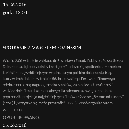
15.06.2016
godz. 12:00
SPOTKANIE Z MARCELEM ŁOZIŃSKIM
W dniu 2.06 w trakcie wykładu dr Bogusława Zmudzińskiego „Polska Szkoła
Dokumentu, jej poprzednicy i następcy”, odbyło się spotkanie z Marcelem
Łozińskim, najwybitniejszym współczesnym polskim dokumentalistą,
który w tych dniach, w trakcie 56. Krakowskiego Festiwalu Filmowego
odebrał doroczną nagrodę Smoka Smoków, za całokształt twórczości
w dziedzinie filmu dokumentalnego i krótkometrażowego. Spotkanie
poprzedziła projekcja najgłośniejszych filmów reżysera: „89 mm od Europy”
(1993) i „Wszystko się może przytrafić” (1995). Współorganizatorem…
WIĘCEJ
OPUBLIKOWANO:
05.06.2016