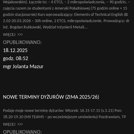
Wojakowskim). Łącznie to: – 6 ETCS, – 2 mikropoświadczenia, – 90 godzin, –
zajęcia razem ze studentami z Ameryki Południowej (75 godzin online + 15
godzin stacjonarnie) Kurs wprowadzający: Elements of Technical English 📅
2.02-20.03.2026 – 30h online, 2 ETCS, mikropoświadczenie. Prowadzący: dr
inż. Bogdan Rutkowski, Wydział Inżynierii Metali...
WIĘCEJ
OPUBLIKOWANO:
18.12.2025
godz. 08:52
mgr Jolanta Mazur
NOWE TERMINY DYŻURÓW (ZIMA 2025/26)
Podaje moje nowe terminy dyżurów: Wtorek: 16.15-17.15 (s.5.21) Pon:
18.20-19.20 (MS TEAMS – po wcześniejszym umówieniu) Pozdrawiam, TP
WIĘCEJ
OPUBLIKOWANO: