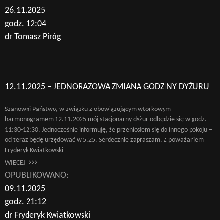
26.11.2025
godz. 12:04
dr Tomasz Piróg
12.11.2025 – JEDNORAZOWA ZMIANA GODZINY DYŻURU
Szanowni Państwo, w związku z obowiązującym wtorkowym
harmonogramem 12.11.2025 mój stacjonarny dyżur odbędzie się w godz.
11:30-12:30. Jednocześnie informuję, że przeniosłem się do innego pokoju –
od teraz będę urzędować w 5.25. Serdecznie zapraszam. Z poważaniem
Fryderyk Kwiatkowski
WIĘCEJ
OPUBLIKOWANO:
09.11.2025
godz. 21:12
dr Fryderyk Kwiatkowski