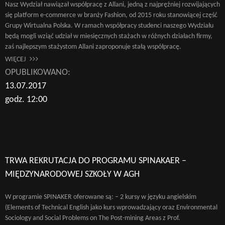
Nasz Wydział nawiązał współpracę z Allani, jedną z najprężniej rozwijających
się platform e-commerce w branży Fashion, od 2015 roku stanowiącej część
Grupy Wirtualna Polska. W ramach współpracy studenci naszego Wydziału
będą mogli wziąć udział w miesięcznych stażach w różnych działach firmy,
zaś najlepszym stażystom Allani zaproponuje stałą współpracę.
WIĘCEJ
OPUBLIKOWANO:
13.07.2017
godz. 12:00
TRWA REKRUTACJA DO PROGRAMU SPINAKAER –
MIĘDZYNARODOWEJ SZKOŁY W AGH
W programie SPINAKER oferowane są: – 2 kursy w języku angielskim
(Elements of Technical English jako kurs wprowadzający oraz Environmental
Sociology and Social Problems on The Post-mining Areas z Prof.