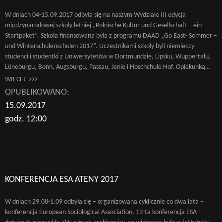
W dniach 04-15.09.2017 odbyła się na naszym Wydziale III edycja
międzynarodowej szkoły letniej „Polnische Kultur und Gesellschaft – ein
Startpaket”. Szkoła finansowana była z programu DAAD „Go East- Sommer –
und Winterschulenschulen 2017”. Uczestnikami szkoły byli niemieccy
studenci i studentki z Uniwersytetów w Dortmundzie, Lipsku, Wuppertalu,
Lüneburgu, Bonn, Augsburgu, Passau, Jenie i Hoschchule Hof. Opiekunką…
WIĘCEJ
OPUBLIKOWANO:
15.09.2017
godz. 12:00
KONFERENCJA ESA ATENY 2017
W dniach 29.08-1.09 odbyła się – organizowana cyklicznie co dwa lata –
konferencja European Sociological Association. 13-ta konferencja ESA