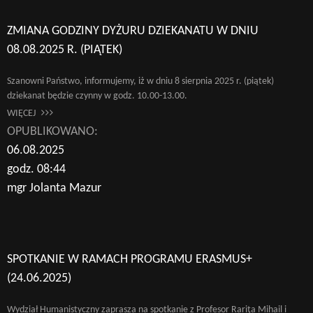
ZMIANA GODZINY DYŻURU DZIEKANATU W DNIU
08.08.2025 R. (PIĄTEK)
Szanowni Państwo, informujemy, iż w dniu 8 sierpnia 2025 r. (piątek)
dziekanat będzie czynny w godz. 10.00-13.00.
WIĘCEJ
OPUBLIKOWANO:
06.08.2025
godz. 08:44
mgr Jolanta Mazur
SPOTKANIE W RAMACH PROGRAMU ERASMUS+
(24.06.2025)
Wydział Humanistyczny zaprasza na spotkanie z Profesor Rariţa Mihail i