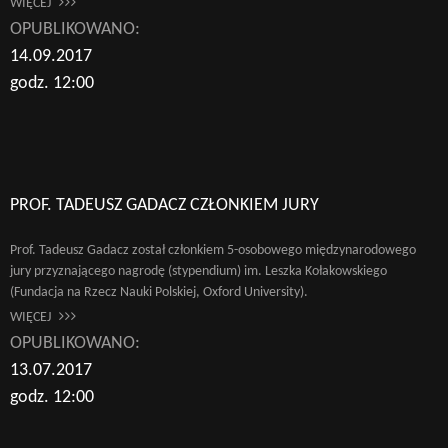
WIĘCEJ
OPUBLIKOWANO:
14.09.2017
godz. 12:00
PROF. TADEUSZ GADACZ CZŁONKIEM JURY
Prof. Tadeusz Gadacz został członkiem 5-osobowego międzynarodowego
jury przyznającego nagrodę (stypendium) im. Leszka Kołakowskiego
(Fundacja na Rzecz Nauki Polskiej, Oxford University).
WIĘCEJ
OPUBLIKOWANO:
13.07.2017
godz. 12:00