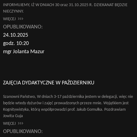
INFORMUJEMY, IŻ W DNIACH 30 oraz 31.10.2025 R. DZIEKANAT BĘDZIE
NIECZYNNY.
WIĘCEJ
OPUBLIKOWANO:
24.10.2025
godz. 10:20
mgr Jolanta Mazur
ZAJĘCIA DYDAKTYCZNE W PAŹDZIERNIKU
Szanowni Państwo, W dniach 3-17 października jestem w delegacji, więc nie
będzie wtedy dyżurów i zajęć prowadzonych przeze mnie. Wyjątkiem jest
Kognitywistyka, którą współprowadzi prof. Jakub Gomułka. Pozdrawiam
Jowita Guja
WIĘCEJ
OPUBLIKOWANO: