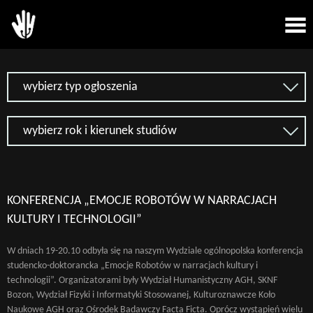
wybierz typ ogłoszenia
wybierz rok i kierunek studiów
KONFERENCJA „EMOCJE ROBOTÓW W NARRACJACH
KULTURY I TECHNOLOGII”
W dniach 19-20.10 odbyła się na naszym Wydziale ogólnopolska konferencja
studencko-doktorancka „Emocje Robotów w narracjach kultury i
technologii”. Organizatorami były Wydział Humanistyczny AGH, SKNF
Bozon, Wydział Fizyki i Informatyki Stosowanej, Kulturoznawcze Koło
Naukowe AGH oraz Ośrodek Badawczy Facta Ficta. Oprócz wystąpień wielu