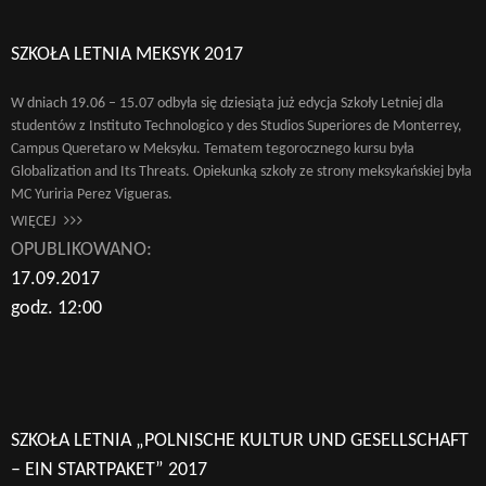
SZKOŁA LETNIA MEKSYK 2017
W dniach 19.06 – 15.07 odbyła się dziesiąta już edycja Szkoły Letniej dla
studentów z Instituto Technologico y des Studios Superiores de Monterrey,
Campus Queretaro w Meksyku. Tematem tegorocznego kursu była
Globalization and Its Threats. Opiekunką szkoły ze strony meksykańskiej była
MC Yuriria Perez Vigueras.
WIĘCEJ
OPUBLIKOWANO:
17.09.2017
godz. 12:00
SZKOŁA LETNIA „POLNISCHE KULTUR UND GESELLSCHAFT
– EIN STARTPAKET” 2017