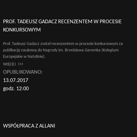
PROF. TADEUSZ GADACZ RECENZENTEM W PROCESIE
KONKURSOWYM
Prof. Tadeusz Gadacz został recenzentem w procesie konkursowym za
publikację naukową do Nagrody im. Bronisława Geremka (Kolegium
Europejskie w Natolinie).
WIĘCEJ
OPUBLIKOWANO:
13.07.2017
godz. 12:00
Wyszukaj na stronie:
WSPÓŁPRACA Z ALLANI