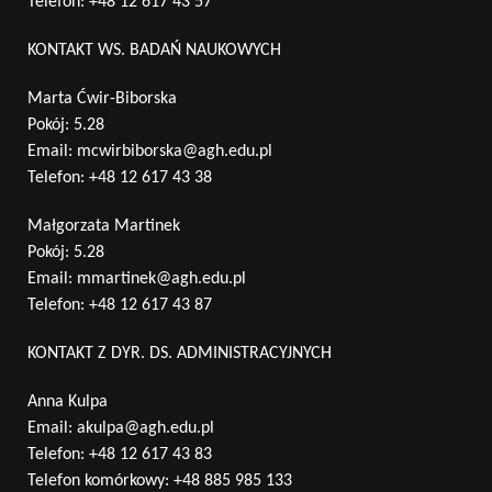
Telefon:
+48 12 617 43 57
KONTAKT WS. BADAŃ NAUKOWYCH
Marta Ćwir-Biborska
Pokój: 5.28
Email:
mcwirbiborska@agh.edu.pl
Telefon:
+48 12 617 43 38
Małgorzata Martinek
Pokój: 5.28
Email:
mmartinek@agh.edu.pl
Telefon:
+48 12 617 43 87
KONTAKT Z DYR. DS. ADMINISTRACYJNYCH
Anna Kulpa
Email:
akulpa@agh.edu.pl
Telefon:
+48 12 617 43 83
Telefon komórkowy:
+48 885 985 133