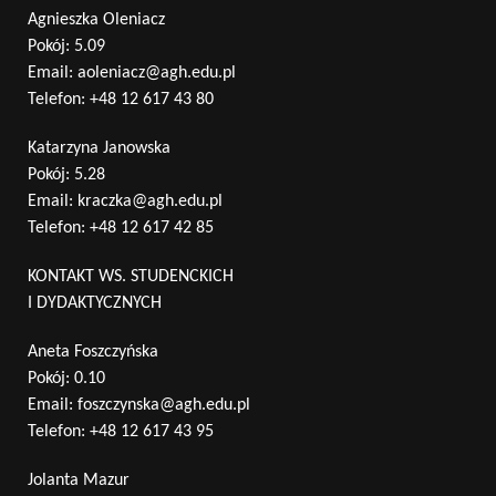
Agnieszka Oleniacz
Pokój: 5.09
Email:
aoleniacz@agh.edu.pl
Telefon:
+48 12 617 43 80
Katarzyna Janowska
Pokój: 5.28
Email:
kraczka@agh.edu.pl
Telefon:
+48 12 617 42 85
KONTAKT WS. STUDENCKICH
I DYDAKTYCZNYCH
Aneta Foszczyńska
Pokój: 0.10
Email:
foszczynska@agh.edu.pl
Telefon:
+48 12 617 43 95
Jolanta Mazur