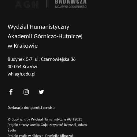
Wydział Humanistyczny
Akademii Górniczo-Hutniczej
w Krakowie
Budynek C-7, ul. Czarnowiejska 36
30-054 Kraków
wh.agh.edu.pl
Deklaracja dostępności serwisu
© Copyright by Wydział Humanistyczny AGH 2021
Projekt strony: Jowita Guja, Krzysztof Bzowski, Adam
Żądło
Projekt grafik w sliderze: Dominika Klimczak