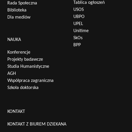
Tablica ogłoszeń
Rada Społeczna
USOS
Biblioteka
UBPO
Dla mediów
UPEL
Unitime
SkOs
NAUKA
BPP
Konferencje
Projekty badawcze
Studia Humanistyczne
AGH
Współpraca zagraniczna
Szkoła doktorska
KONTAKT
KONTAKT Z BIUREM DZIEKANA