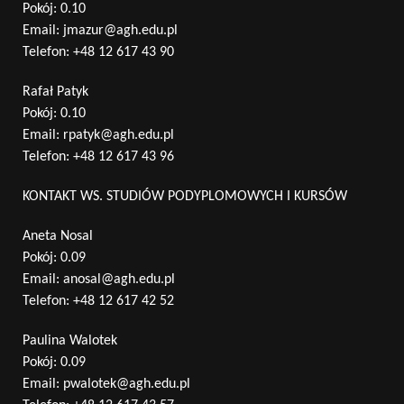
Pokój: 0.10
Email:
jmazur@agh.edu.pl
Telefon:
+48 12 617 43 90
Rafał Patyk
Pokój: 0.10
Email:
rpatyk@agh.edu.pl
Telefon:
+48 12 617 43 96
KONTAKT WS. STUDIÓW PODYPLOMOWYCH I KURSÓW
Aneta Nosal
Pokój: 0.09
Email:
anosal@agh.edu.pl
Telefon:
+48 12 617 42 52
Paulina Walotek
Pokój: 0.09
Email:
pwalotek@agh.edu.pl