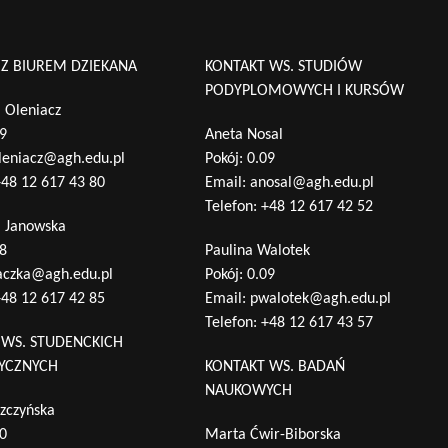
 Z BIUREM DZIEKANA
KONTAKT WS. STUDIÓW
PODYPLOMOWYCH I KURSÓW
 Oleniacz
09
Aneta Nosal
leniacz@agh.edu.pl
Pokój: 0.09
48 12 617 43 80
Email:
anosal@agh.edu.pl
Telefon:
+48 12 617 42 52
a Janowska
28
Paulina Walotek
aczka@agh.edu.pl
Pokój: 0.09
48 12 617 42 85
Email:
pwalotek@agh.edu.pl
Telefon:
+48 12 617 43 57
 WS. STUDENCKICH
TYCZNYCH
KONTAKT WS. BADAŃ
NAUKOWYCH
zczyńska
10
Marta Ćwir-Biborska