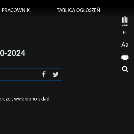
PRACOWNIK
TABLICA OGŁOSZEŃ
PL
Aa
0-2024
rczej, wyłoniono skład