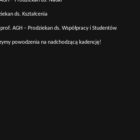
 AGH – Prodziekan ds. Nauki
ekan ds. Kształcenia
 prof. AGH – Prodziekan ds. Współpracy i Studentów
yczymy powodzenia na nadchodzącą kadencję!