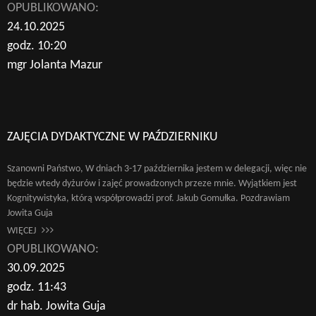
OPUBLIKOWANO:
24.10.2025
godz. 10:20
mgr Jolanta Mazur
ZAJĘCIA DYDAKTYCZNE W PAŹDZIERNIKU
Szanowni Państwo, W dniach 3-17 października jestem w delegacji, więc nie
będzie wtedy dyżurów i zajęć prowadzonych przeze mnie. Wyjątkiem jest
Kognitywistyka, którą współprowadzi prof. Jakub Gomułka. Pozdrawiam
Jowita Guja
WIĘCEJ
OPUBLIKOWANO:
30.09.2025
godz. 11:43
dr hab. Jowita Guja