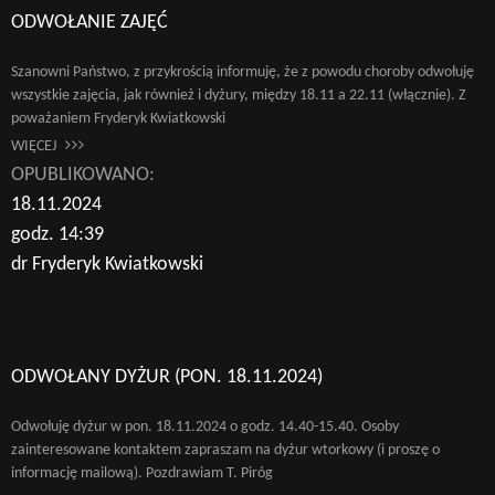
ODWOŁANIE ZAJĘĆ
Szanowni Państwo, z przykrością informuję, że z powodu choroby odwołuję
wszystkie zajęcia, jak również i dyżury, między 18.11 a 22.11 (włącznie). Z
poważaniem Fryderyk Kwiatkowski
WIĘCEJ
OPUBLIKOWANO:
18.11.2024
godz. 14:39
dr Fryderyk Kwiatkowski
ODWOŁANY DYŻUR (PON. 18.11.2024)
Odwołuję dyżur w pon. 18.11.2024 o godz. 14.40-15.40. Osoby
zainteresowane kontaktem zapraszam na dyżur wtorkowy (i proszę o
informację mailową). Pozdrawiam T. Piróg