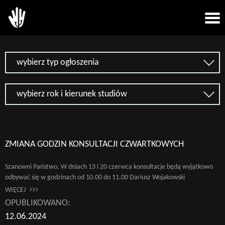
wybierz typ ogłoszenia
wybierz rok i kierunek studiów
ZMIANA GODZIN KONSULTACJI CZWARTKOWYCH
Szanowni Państwo, W dniach 13 i 20 czerwca konsultacje będą wyjątkowo
odbywać się w godzinach od 10.00 do 11.00 Dariusz Wojakowski
WIĘCEJ
OPUBLIKOWANO:
12.06.2024