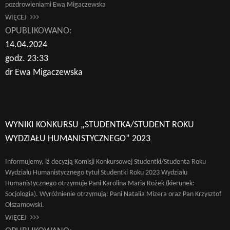
pozdrowieniami Ewa Migaczewska
WIĘCEJ
OPUBLIKOWANO:
14.04.2024
godz. 23:33
dr Ewa Migaczewska
WYNIKI KONKURSU „STUDENTKA/STUDENT ROKU
WYDZIAŁU HUMANISTYCZNEGO” 2023
Informujemy, iż decyzją Komisji Konkursowej Studentki/Studenta Roku
Wydziału Humanistycznego tytuł Studentki Roku 2023 Wydziału
Humanistycznego otrzymuje Pani Karolina Maria Rożek (kierunek:
Socjologia). Wyróżnienie otrzymują: Pani Natalia Mizera oraz Pan Krzysztof
Olszamowski.
WIĘCEJ