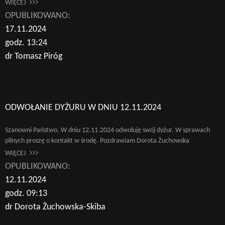
WIĘCEJ
OPUBLIKOWANO:
17.11.2024
godz. 13:24
dr Tomasz Piróg
ODWOŁANIE DYŻURU W DNIU 12.11.2024
Szanowni Państwo, W dniu 12.11.2024 odwołuję swój dyżur. W sprawach
pilnych proszę o kontakt w środę. Pozdrawiam Dorota Żuchowska
WIĘCEJ
OPUBLIKOWANO:
12.11.2024
godz. 09:13
dr Dorota Żuchowska-Skiba