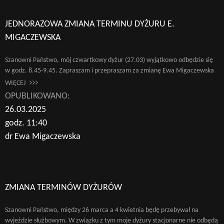
JEDNORAZOWA ZMIANA TERMINU DYŻURU E.
MIGACZEWSKA
Szanowni Państwo, mój czwartkowy dyżur (27.03) wyjątkowo odbędzie się
w godz. 8.45-9.45. Zapraszam i przepraszam za zmianę Ewa Migaczewska
WIĘCEJ
OPUBLIKOWANO:
26.03.2025
godz. 11:40
dr Ewa Migaczewska
ZMIANA TERMINÓW DYŻURÓW
Szanowni Państwo, między 26 marca a 4 kwietnia będę przebywał na
wyjeździe służbowym. W związku z tym moje dyżury stacjonarne nie odbędą