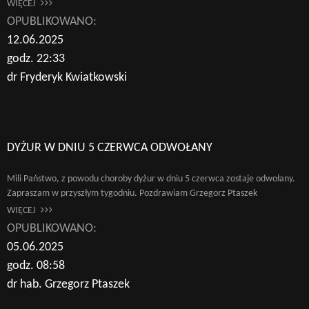
WIĘCEJ
OPUBLIKOWANO:
12.06.2025
godz. 22:33
dr Fryderyk Kwiatkowski
DYŻUR W DNIU 5 CZERWCA ODWOŁANY
Mili Państwo, z powodu choroby dyżur w dniu 5 czerwca zostaje odwołany.
Zapraszam w przyszłym tygodniu. Pozdrawiam Grzegorz Ptaszek
WIĘCEJ
OPUBLIKOWANO:
05.06.2025
godz. 08:58
dr hab. Grzegorz Ptaszek