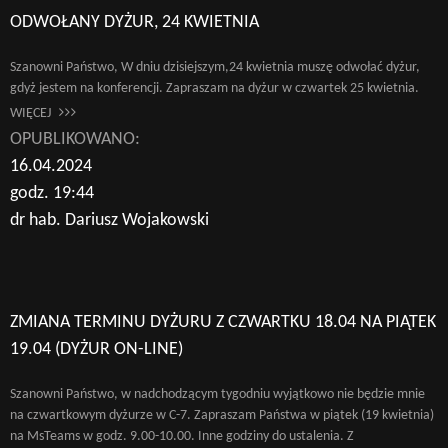
ODWOŁANY DYŻUR, 24 KWIETNIA
Szanowni Państwo, W dniu dzisiejszym,24 kwietnia muszę odwołać dyżur,
gdyż jestem na konferencji. Zapraszam na dyżur w czwartek 25 kwietnia.
WIĘCEJ
OPUBLIKOWANO:
16.04.2024
godz. 19:44
dr hab. Dariusz Wojakowski
ZMIANA TERMINU DYŻURU Z CZWARTKU 18.04 NA PIĄTEK
19.04 (DYŻUR ON-LINE)
Szanowni Państwo, w nadchodzącym tygodniu wyjątkowo nie będzie mnie
na czwartkowym dyżurze w C-7. Zapraszam Państwa w piątek (19 kwietnia)
na MsTeams w godz. 9.00-10.00. Inne godziny do ustalenia. Z