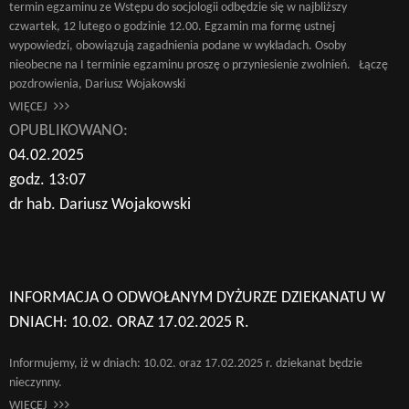
termin egzaminu ze Wstępu do socjologii odbędzie się w najbliższy
czwartek, 12 lutego o godzinie 12.00. Egzamin ma formę ustnej
wypowiedzi, obowiązują zagadnienia podane w wykładach. Osoby
nieobecne na I terminie egzaminu proszę o przyniesienie zwolnień. Łączę
pozdrowienia, Dariusz Wojakowski
WIĘCEJ
OPUBLIKOWANO:
04.02.2025
godz. 13:07
dr hab. Dariusz Wojakowski
INFORMACJA O ODWOŁANYM DYŻURZE DZIEKANATU W
DNIACH: 10.02. ORAZ 17.02.2025 R.
Informujemy, iż w dniach: 10.02. oraz 17.02.2025 r. dziekanat będzie
nieczynny.
WIĘCEJ