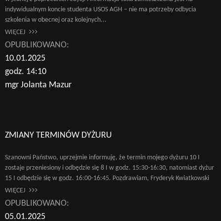
indywidualnym koncie studenta USOS AGH – nie ma potrzeby odbycia
szkolenia w obecnej oraz kolejnych...
WIĘCEJ
OPUBLIKOWANO:
10.01.2025
godz. 14:10
mgr Jolanta Mazur
ZMIANY TERMINÓW DYŻURU
Szanowni Państwo, uprzejmie informuję, że termin mojego dyżuru 10 I
zostaje przeniesiony i odbędzie się 8 I w godz. 15:30-16:30, natomiast dyżur
15 I odbędzie się w godz. 16:00-16:45. Pozdrawiam, Fryderyk Kwiatkowski
WIĘCEJ
OPUBLIKOWANO:
05.01.2025