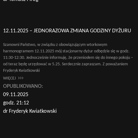
12.11.2025 – JEDNORAZOWA ZMIANA GODZINY DYŻURU
Szanowni Państwo, w związku z obowiązującym wtorkowym
harmonogramem 12.11.2025 mój stacjonarny dyżur odbędzie się w godz.
11:30-12:30. Jednocześnie informuję, że przeniosłem się do innego pokoju –
od teraz będę urzędować w 5.25. Serdecznie zapraszam. Z poważaniem
Fryderyk Kwiatkowski
WIĘCEJ
OPUBLIKOWANO:
09.11.2025
godz. 21:12
dr Fryderyk Kwiatkowski