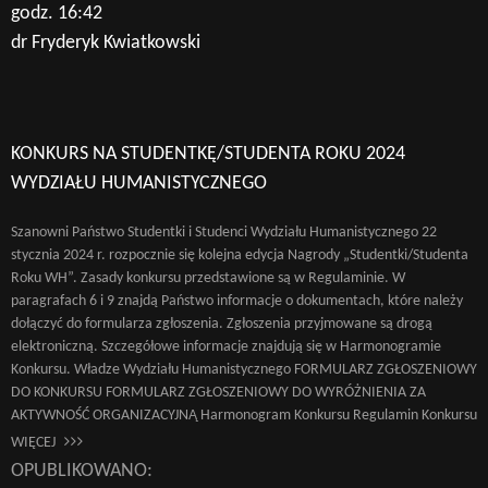
godz. 16:42
dr Fryderyk Kwiatkowski
KONKURS NA STUDENTKĘ/STUDENTA ROKU 2024
WYDZIAŁU HUMANISTYCZNEGO
Szanowni Państwo Studentki i Studenci Wydziału Humanistycznego 22
stycznia 2024 r. rozpocznie się kolejna edycja Nagrody „Studentki/Studenta
Roku WH”. Zasady konkursu przedstawione są w Regulaminie. W
paragrafach 6 i 9 znajdą Państwo informacje o dokumentach, które należy
dołączyć do formularza zgłoszenia. Zgłoszenia przyjmowane są drogą
elektroniczną. Szczegółowe informacje znajdują się w Harmonogramie
Konkursu. Władze Wydziału Humanistycznego FORMULARZ ZGŁOSZENIOWY
DO KONKURSU FORMULARZ ZGŁOSZENIOWY DO WYRÓŻNIENIA ZA
AKTYWNOŚĆ ORGANIZACYJNĄ Harmonogram Konkursu Regulamin Konkursu
WIĘCEJ
OPUBLIKOWANO: