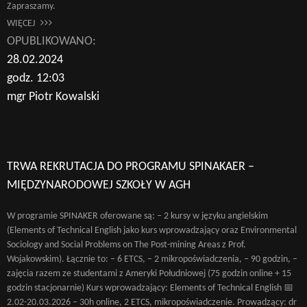
Zapraszamy.
WIĘCEJ
OPUBLIKOWANO:
28.02.2024
godz. 12:03
mgr Piotr Kowalski
TRWA REKRUTACJA DO PROGRAMU SPINAKAER –
MIĘDZYNARODOWEJ SZKOŁY W AGH
W programie SPINAKER oferowane są: – 2 kursy w języku angielskim
(Elements of Technical English jako kurs wprowadzający oraz Environmental
Sociology and Social Problems on The Post-mining Areas z Prof.
Wojakowskim). Łącznie to: – 6 ETCS, – 2 mikropoświadczenia, – 90 godzin, –
zajęcia razem ze studentami z Ameryki Południowej (75 godzin online + 15
godzin stacjonarnie) Kurs wprowadzający: Elements of Technical English 📅
2.02-20.03.2026 – 30h online, 2 ETCS, mikropoświadczenie. Prowadzący: dr