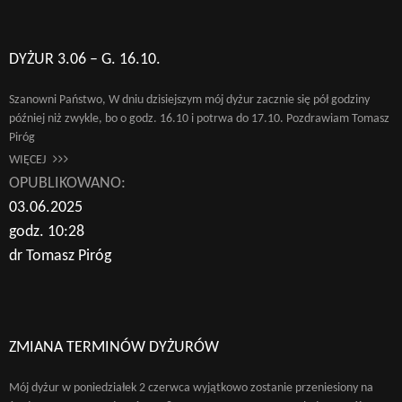
DYŻUR 3.06 – G. 16.10.
Szanowni Państwo, W dniu dzisiejszym mój dyżur zacznie się pół godziny
później niż zwykle, bo o godz. 16.10 i potrwa do 17.10. Pozdrawiam Tomasz
Piróg
WIĘCEJ
OPUBLIKOWANO:
03.06.2025
godz. 10:28
dr Tomasz Piróg
ZMIANA TERMINÓW DYŻURÓW
Mój dyżur w poniedziałek 2 czerwca wyjątkowo zostanie przeniesiony na