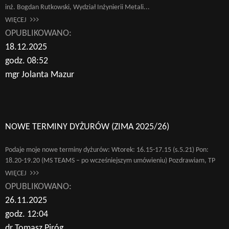
inż. Bogdan Rutkowski, Wydział Inżynierii Metali...
WIĘCEJ
OPUBLIKOWANO:
18.12.2025
godz. 08:52
mgr Jolanta Mazur
NOWE TERMINY DYŻURÓW (ZIMA 2025/26)
Podaje moje nowe terminy dyżurów: Wtorek: 16.15-17.15 (s.5.21) Pon:
18.20-19.20 (MS TEAMS – po wcześniejszym umówieniu) Pozdrawiam, TP
WIĘCEJ
OPUBLIKOWANO:
26.11.2025
godz. 12:04
dr Tomasz Piróg