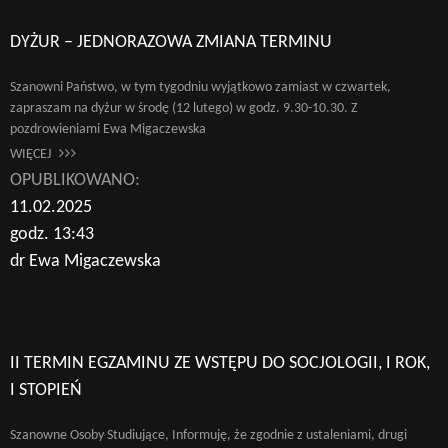
DYŻUR – JEDNORAZOWA ZMIANA TERMINU
Szanowni Państwo, w tym tygodniu wyjątkowo zamiast w czwartek,
zapraszam na dyżur w środę (12 lutego) w godz. 9.30-10.30. Z
pozdrowieniami Ewa Migaczewska
WIĘCEJ
OPUBLIKOWANO:
11.02.2025
godz. 13:43
dr Ewa Migaczewska
II TERMIN EGZAMINU ZE WSTĘPU DO SOCJOLOGII, I ROK,
I STOPIEŃ
Szanowne Osoby Studiujące, Informuję, że zgodnie z ustaleniami, drugi