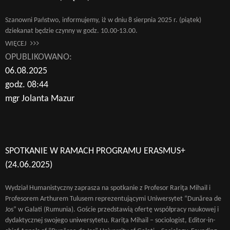
Szanowni Państwo, informujemy, iż w dniu 8 sierpnia 2025 r. (piątek)
dziekanat będzie czynny w godz. 10.00-13.00.
WIĘCEJ
OPUBLIKOWANO:
06.08.2025
godz. 08:44
mgr Jolanta Mazur
SPOTKANIE W RAMACH PROGRAMU ERASMUS+
(24.06.2025)
Wydział Humanistyczny zaprasza na spotkanie z Profesor Rariţa Mihail i
Profesorem Arthurem Tulusem reprezentującymi Uniwersytet “Dunărea de
Jos” w Galati (Rumunia). Goście przedstawią ofertę współpracy naukowej i
dydaktycznej swojego uniwersytetu. Rariţa Mihail – sociologist, Editor-in-