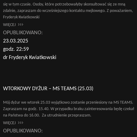
się w tym czasie. Osoby, które potrzebowałyby skonsultować się ze mną
zdalnie, zapraszam do wcześniejszego kontaktu mejlowego. Z poważaniem,
Fryderyk Kwiatkowski
WIĘCEJ
OPUBLIKOWANO:
23.03.2025
godz. 22:59
dr Fryderyk Kwiatkowski
WTORKOWY DYŻUR – MS TEAMS (25.03)
Mój dyżur we wtorek 25.03 wyjątkowo zostanie przeniesiony na MS TEAMS.
Zapraszam na godz. 15.40. W przypadku braku zainteresowania będę czekał
na Państwa do 16.00. Za utrudnienie przepraszam.
WIĘCEJ
OPUBLIKOWANO: