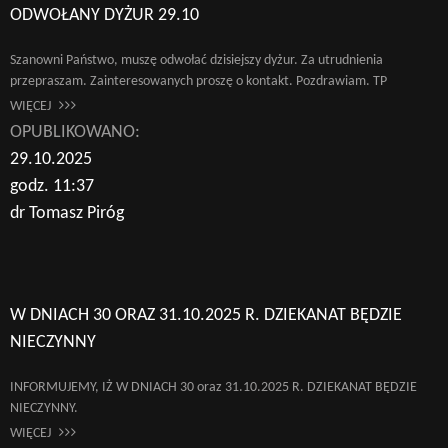
ODWOŁANY DYŻUR 29.10
Szanowni Państwo, muszę odwołać dzisiejszy dyżur. Za utrudnienia
przepraszam. Zainteresowanych proszę o kontakt. Pozdrawiam. TP
WIĘCEJ
OPUBLIKOWANO:
29.10.2025
godz. 11:37
dr Tomasz Piróg
W DNIACH 30 ORAZ 31.10.2025 R. DZIEKANAT BĘDZIE
NIECZYNNY
INFORMUJEMY, IŻ W DNIACH 30 oraz 31.10.2025 R. DZIEKANAT BĘDZIE
NIECZYNNY.
WIĘCEJ