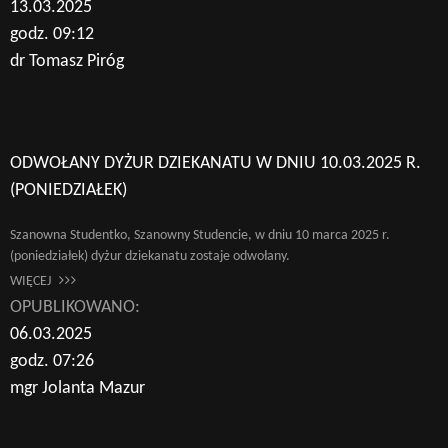
13.03.2025
godz. 09:12
dr Tomasz Piróg
ODWOŁANY DYŻUR DZIEKANATU W DNIU 10.03.2025 R.
(PONIEDZIAŁEK)
Szanowna Studentko, Szanowny Studencie, w dniu 10 marca 2025 r.
(poniedziałek) dyżur dziekanatu zostaje odwołany.
WIĘCEJ
OPUBLIKOWANO:
06.03.2025
godz. 07:26
mgr Jolanta Mazur