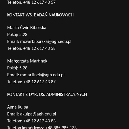
Telefon:
+48 12 617 43 57
KONTAKT WS. BADAŃ NAUKOWYCH
Marta Ćwir-Biborska
Pokój: 5.28
Email:
mcwirbiborska@agh.edu.pl
Telefon:
+48 12 617 43 38
Małgorzata Martinek
Pokój: 5.28
Email:
mmartinek@agh.edu.pl
Telefon:
+48 12 617 43 87
KONTAKT Z DYR. DS. ADMINISTRACYJNYCH
Anna Kulpa
Email:
akulpa@agh.edu.pl
Telefon:
+48 12 617 43 83
Telefon komórkowy:
+48 885 985 133