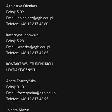
Agnieszka Oleniacz
Pokój: 5.09
Email:
aoleniacz@agh.edu.pl
Telefon:
+48 12 617 43 80
Katarzyna Janowska
Pokój: 5.28
Email:
kraczka@agh.edu.pl
Telefon:
+48 12 617 42 85
KONTAKT WS. STUDENCKICH
I DYDAKTYCZNYCH
Aneta Foszczyńska
Pokój: 0.10
Email:
foszczynska@agh.edu.pl
Telefon:
+48 12 617 43 95
Jolanta Mazur