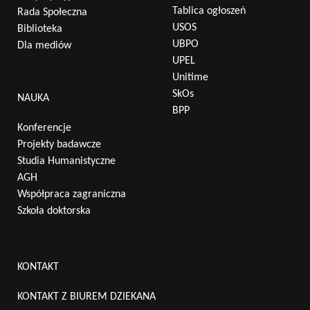
Tablica ogłoszeń
Rada Społeczna
USOS
Biblioteka
UBPO
Dla mediów
UPEL
Unitime
SkOs
NAUKA
BPP
Konferencje
Projekty badawcze
Studia Humanistyczne
AGH
Współpraca zagraniczna
Szkoła doktorska
KONTAKT
KONTAKT Z BIUREM DZIEKANA