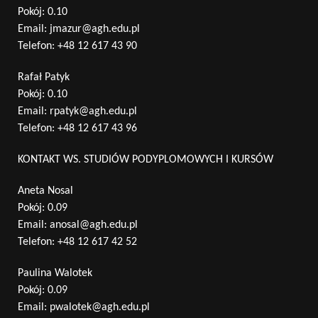
Pokój: 0.10
Email:
jmazur@agh.edu.pl
Telefon:
+48 12 617 43 90
Rafał Patyk
Pokój: 0.10
Email:
rpatyk@agh.edu.pl
Telefon:
+48 12 617 43 96
KONTAKT WS. STUDIÓW PODYPLOMOWYCH I KURSÓW
Aneta Nosal
Pokój: 0.09
Email:
anosal@agh.edu.pl
Telefon:
+48 12 617 42 52
Paulina Walotek
Pokój: 0.09
Email:
pwalotek@agh.edu.pl