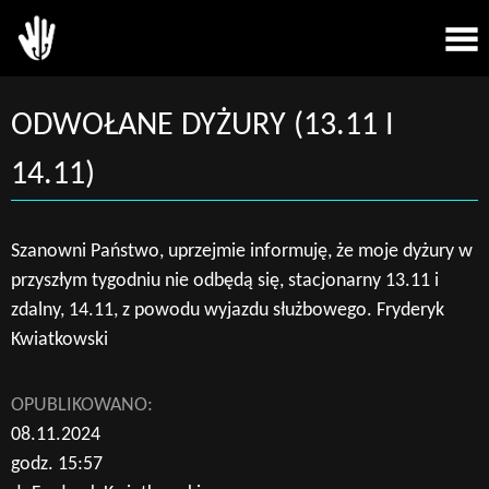
ODWOŁANE DYŻURY (13.11 I
14.11)
Szanowni Państwo, uprzejmie informuję, że moje dyżury w
przyszłym tygodniu nie odbędą się, stacjonarny 13.11 i
zdalny, 14.11, z powodu wyjazdu służbowego. Fryderyk
Kwiatkowski
OPUBLIKOWANO:
08.11.2024
godz. 15:57