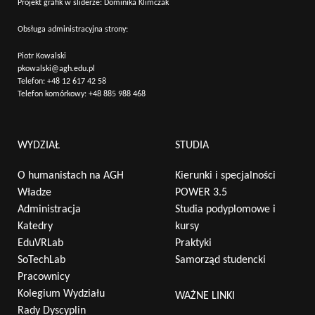
Projekt grafik w sliderze: Dominika Klimczak
Obsługa administracyjna strony:
Piotr Kowalski
pkowalski@agh.edu.pl
Telefon:
+48 12 617 42 58
Telefon komórkowy:
+48 885 988 468
WYDZIAŁ
STUDIA
O humanistach na AGH
Kierunki i specjalności
Władze
POWER 3.5
Administracja
Studia podyplomowe i
Katedry
kursy
EduVRLab
Praktyki
SoTechLab
Samorząd studencki
Pracownicy
Kolegium Wydziału
WAŻNE LINKI
Wyszukaj na stronie:
Rady Dyscyplin