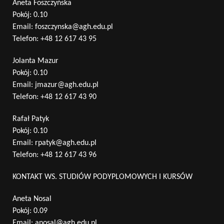
Aneta Foszczyńska
Pokój: 0.10
Email:
foszczynska@agh.edu.pl
Telefon:
+48 12 617 43 95
Jolanta Mazur
Pokój: 0.10
Email:
jmazur@agh.edu.pl
Telefon:
+48 12 617 43 90
Rafał Patyk
Pokój: 0.10
Email:
rpatyk@agh.edu.pl
Telefon:
+48 12 617 43 96
KONTAKT WS. STUDIÓW PODYPLOMOWYCH I KURSÓW
Aneta Nosal
Pokój: 0.09
Email:
anosal@agh.edu.pl