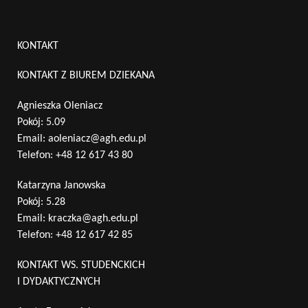
KONTAKT
KONTAKT Z BIUREM DZIEKANA
Agnieszka Oleniacz
Pokój: 5.09
Email:
aoleniacz@agh.edu.pl
Telefon:
+48 12 617 43 80
Katarzyna Janowska
Pokój: 5.28
Email:
kraczka@agh.edu.pl
Telefon:
+48 12 617 42 85
KONTAKT WS. STUDENCKICH
I DYDAKTYCZNYCH