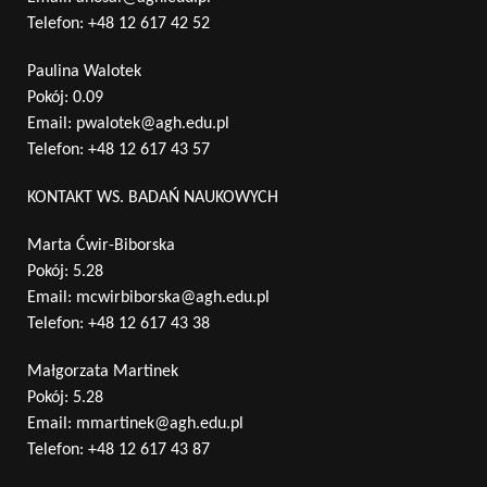
Telefon:
+48 12 617 42 52
Paulina Walotek
Pokój: 0.09
Email:
pwalotek@agh.edu.pl
Telefon:
+48 12 617 43 57
KONTAKT WS. BADAŃ NAUKOWYCH
Marta Ćwir-Biborska
Pokój: 5.28
Email:
mcwirbiborska@agh.edu.pl
Telefon:
+48 12 617 43 38
Małgorzata Martinek
Pokój: 5.28
Email:
mmartinek@agh.edu.pl
Telefon:
+48 12 617 43 87