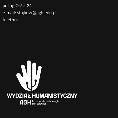
pokój: C-7 5.24
e-mail:
stojkow@agh.edu.pl
telefon: