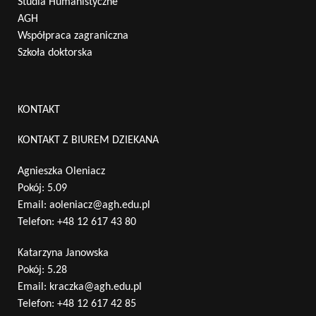
Studia Humanistyczne
AGH
Współpraca zagraniczna
Szkoła doktorska
KONTAKT
KONTAKT Z BIUREM DZIEKANA
Agnieszka Oleniacz
Pokój: 5.09
Email:
aoleniacz@agh.edu.pl
Telefon:
+48 12 617 43 80
Katarzyna Janowska
Pokój: 5.28
Email:
kraczka@agh.edu.pl
Telefon:
+48 12 617 42 85