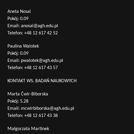
Aneta Nosal
Pokój: 0.09
Email:
anosal@agh.edu.pl
Telefon:
+48 12 617 42 52
Paulina Walotek
Pokój: 0.09
Email:
pwalotek@agh.edu.pl
Telefon:
+48 12 617 43 57
KONTAKT WS. BADAŃ NAUKOWYCH
Marta Ćwir-Biborska
Pokój: 5.28
Email:
mcwirbiborska@agh.edu.pl
Telefon:
+48 12 617 43 38
Małgorzata Martinek