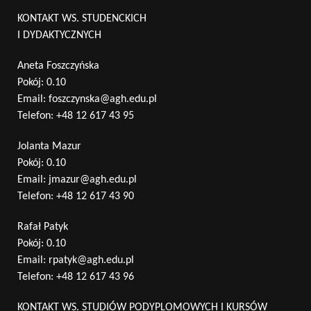
KONTAKT WS. STUDENCKICH
I DYDAKTYCZNYCH
Aneta Foszczyńska
Pokój: 0.10
Email:
foszczynska@agh.edu.pl
Telefon:
+48 12 617 43 95
Jolanta Mazur
Pokój: 0.10
Email:
jmazur@agh.edu.pl
Telefon:
+48 12 617 43 90
Rafał Patyk
Pokój: 0.10
Email:
rpatyk@agh.edu.pl
Telefon:
+48 12 617 43 96
KONTAKT WS. STUDIÓW PODYPLOMOWYCH I KURSÓW