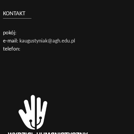
KONTAKT
pokój:
e-mail:
kaugustyniak@agh.edu.pl
telefon: