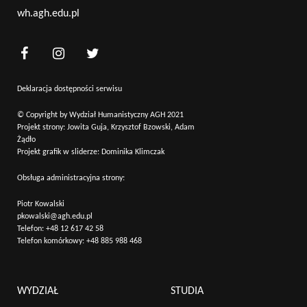
wh.agh.edu.pl
Deklaracja dostępności serwisu
© Copyright by Wydział Humanistyczny AGH 2021
Projekt strony: Jowita Guja, Krzysztof Bzowski, Adam
Żądło
Projekt grafik w sliderze: Dominika Klimczak
Obsługa administracyjna strony:
Piotr Kowalski
pkowalski@agh.edu.pl
Telefon:
+48 12 617 42 58
Telefon komórkowy:
+48 885 988 468
WYDZIAŁ
STUDIA