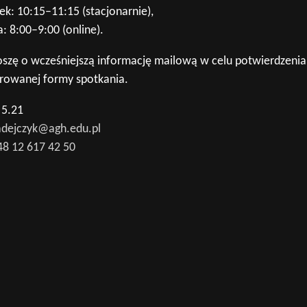
ek: 10:15–11:15 (stacjonarnie),
: 8:00–9:00 (online).
oszę o wcześniejszą informację mailową w celu potwierdzenia
erowanej formy spotkania.
 5.21
dejczyk@agh.edu.pl
48 12 617 42 50