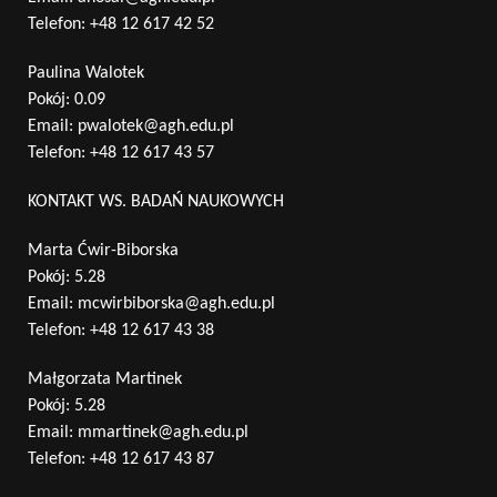
Telefon:
+48 12 617 42 52
Paulina Walotek
Pokój: 0.09
Email:
pwalotek@agh.edu.pl
Telefon:
+48 12 617 43 57
KONTAKT WS. BADAŃ NAUKOWYCH
Marta Ćwir-Biborska
Pokój: 5.28
Email:
mcwirbiborska@agh.edu.pl
Telefon:
+48 12 617 43 38
Małgorzata Martinek
Pokój: 5.28
Email:
mmartinek@agh.edu.pl
Telefon:
+48 12 617 43 87