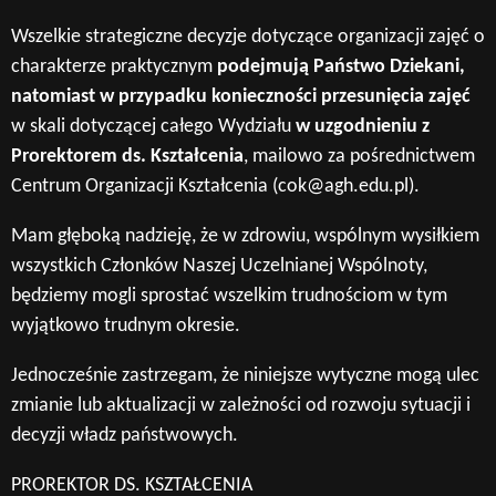
Wszelkie strategiczne decyzje dotyczące organizacji zajęć o
charakterze praktycznym
podejmują Państwo Dziekani,
natomiast w przypadku konieczności przesunięcia zajęć
w skali dotyczącej całego Wydziału
w uzgodnieniu z
Prorektorem ds. Kształcenia
, mailowo za pośrednictwem
Centrum Organizacji Kształcenia (cok@agh.edu.pl).
Mam głęboką nadzieję, że w zdrowiu, wspólnym wysiłkiem
wszystkich Członków Naszej Uczelnianej Wspólnoty,
będziemy mogli sprostać wszelkim trudnościom w tym
wyjątkowo trudnym okresie.
Jednocześnie zastrzegam, że niniejsze wytyczne mogą ulec
zmianie lub aktualizacji w zależności od rozwoju sytuacji i
decyzji władz państwowych.
PROREKTOR DS. KSZTAŁCENIA