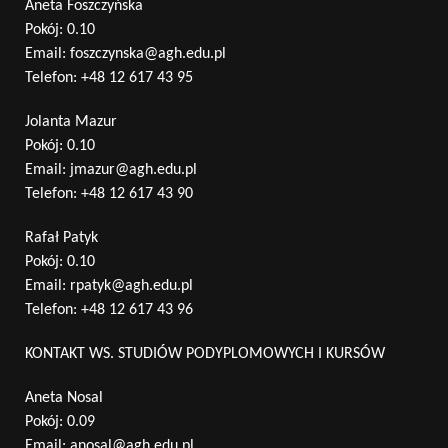
Aneta Foszczyńska
Pokój: 0.10
Email:
foszczynska@agh.edu.pl
Telefon:
+48 12 617 43 95
Jolanta Mazur
Pokój: 0.10
Email:
jmazur@agh.edu.pl
Telefon:
+48 12 617 43 90
Rafał Patyk
Pokój: 0.10
Email:
rpatyk@agh.edu.pl
Telefon:
+48 12 617 43 96
KONTAKT WS. STUDIÓW PODYPLOMOWYCH I KURSÓW
Aneta Nosal
Pokój: 0.09
Email:
anosal@agh.edu.pl