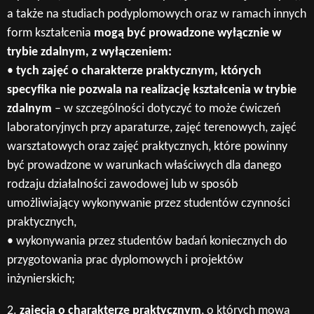
a także na studiach podyplomowych oraz w ramach innych
form kształcenia
mogą być prowadzone wyłącznie w
trybie zdalnym,
z wyłączeniem:
•
tych zajęć o charakterze praktycznym, których
specyfika nie pozwala na realizację kształcenia w trybie
zdalnym
– w szczególności dotyczyć to może ćwiczeń
laboratoryjnych przy aparaturze, zajęć terenowych, zajęć
warsztatowych oraz zajęć praktycznych, które powinny
być prowadzone w warunkach właściwych dla danego
rodzaju działalności zawodowej lub w sposób
umożliwiający wykonywanie przez studentów czynności
praktycznych,
• wykonywania przez studentów badań koniecznych do
przygotowania prac dyplomowych i projektów
inżynierskich;
2.
zajęcia o charakterze praktycznym
, o których mowa