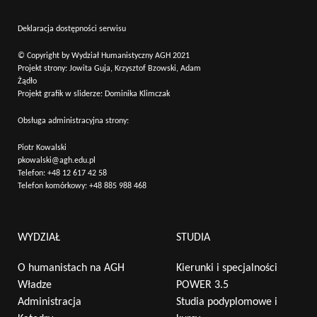
Deklaracja dostępności serwisu
© Copyright by Wydział Humanistyczny AGH 2021
Projekt strony: Jowita Guja, Krzysztof Bzowski, Adam
Żądło
Projekt grafik w sliderze: Dominika Klimczak
Obsługa administracyjna strony:
Piotr Kowalski
pkowalski@agh.edu.pl
Telefon:
+48 12 617 42 58
Telefon komórkowy:
+48 885 988 468
WYDZIAŁ
STUDIA
O humanistach na AGH
Kierunki i specjalności
Władze
POWER 3.5
Administracja
Studia podyplomowe i