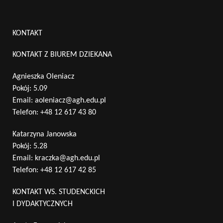
KONTAKT
KONTAKT Z BIUREM DZIEKANA
Agnieszka Oleniacz
Pokój: 5.09
Email:
aoleniacz@agh.edu.pl
Telefon:
+48 12 617 43 80
Katarzyna Janowska
Pokój: 5.28
Email:
kraczka@agh.edu.pl
Telefon:
+48 12 617 42 85
KONTAKT WS. STUDENCKICH
I DYDAKTYCZNYCH