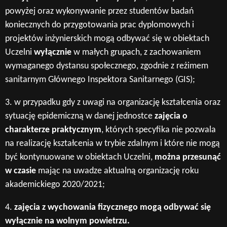
powyżej oraz wykonywanie przez studentów badań
koniecznych do przygotowania prac dyplomowych i
projektów inżynierskich mogą odbywać się w obiektach
Uczelni
wyłącznie
w małych grupach, z zachowaniem
wymaganego dystansu społecznego, zgodnie z reżimem
sanitarnym Głównego Inspektora Sanitarnego (GIS);
3. w przypadku gdy z uwagi na organizację kształcenia oraz
sytuację epidemiczną w danej jednostce
zajęcia o
charakterze praktycznym
, których specyfika nie pozwala
na realizację kształcenia w trybie zdalnym i które nie mogą
być kontynuowane w obiektach Uczelni,
można przesunąć
w czasie
mając na uwadze aktualną organizację roku
akademickiego 2020/2021;
4.
zajęcia z wychowania fizycznego mogą odbywać się
wyłącznie na wolnym powietrzu.